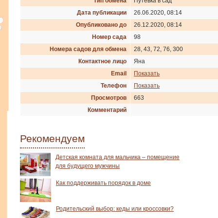
Тип обмена
Путевка в сад
Дата публикации
26.06.2020, 08:14
Опубликовано до
26.12.2020, 08:14
Номер сада
98
Номера садов для обмена
28, 43, 72, 76, 300
Контактное лицо
Яна
Email
Показать
Телефон
Показать
Просмотров
663
Комментарий
Рекомендуем
Детская комната для мальчика – помещение
для будущего мужчины
Как поддерживать порядок в доме
Родительский выбор: кеды или кроссовки?