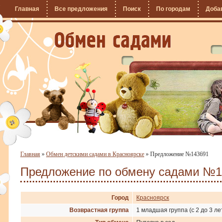
Главная
Все предложения
Поиск
По городам
Доба
Главная
»
Обмен детскими садами в Красноярске
»
Предложение №143691
Предложение по обмену садами №1
Город
Красноярск
Возврастная группа
1 младшая группа (с 2 до 3 ле