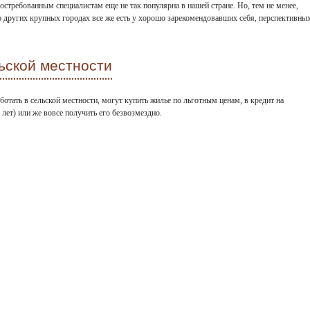
стребованным специалистам еще не так популярна в нашей стране. Но, тем не менее,
 других крупных городах все же есть у хорошо зарекомендовавших себя, перспективны
ьской местности
отать в сельской местности, могут купить жилье по льготным ценам, в кредит на
лет) или же вовсе получить его безвозмездно.