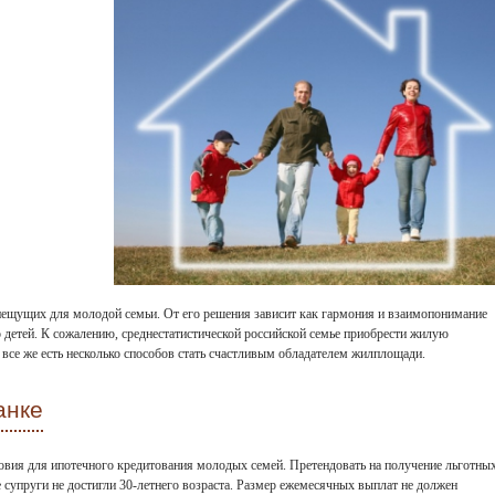
ещущих для молодой семьи. От его решения зависит как гармония и взаимопонимание
 детей. К сожалению, среднестатистической российской семье приобрести жилую
, все же есть несколько способов стать счастливым обладателем жилплощади.
анке
овия для ипотечного кредитования молодых семей. Претендовать на получение льготны
 супруги не достигли 30-летнего возраста. Размер ежемесячных выплат не должен