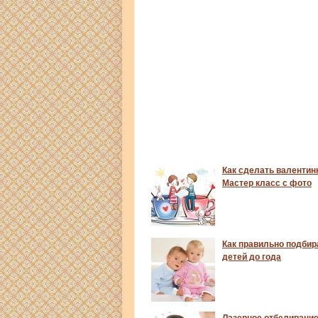
Как сделать валентин
Мастер класс с фото
Как правильно подбир
детей до года
Лазерное отбеливание