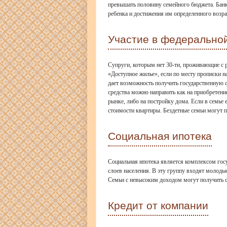
превышать половину семейного бюджета. Банк
ребенка и достижения им определенного возраст
Участие в федерально
Супруги, которым нет 30-ти, проживающие с
«Доступное жилье», если по месту прописки н
дает возможность получить государственную
средства можно направить как на приобретени
рынке, либо на постройку дома. Если в семье
стоимости квартиры. Бездетные семьи могут п
Социальная ипотека
Социальная ипотека является комплексом го
слоев населения. В эту группу входят молоды
Семьи с невысоким доходом могут получить со
Кредит от компании