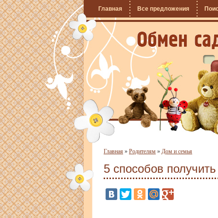
Главная
Все предложения
Пои
Главная
»
Родителям
»
Дом и семья
5 способов получить