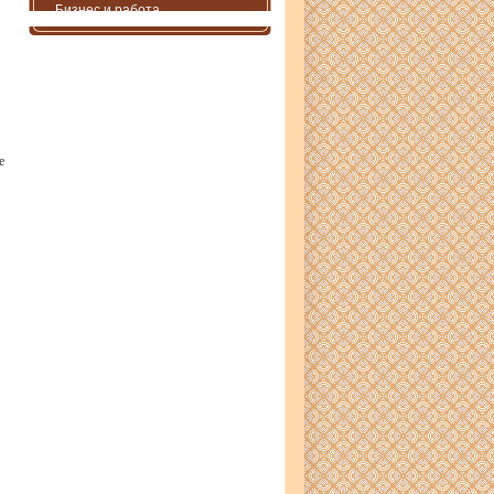
Бизнес и работа
е