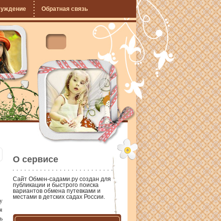
суждение
Обратная связь
О сервисе
Сайт
Обмен-садами.ру
создан для
публикации и быстрого поиска
вариантов обмена путевками и
местами в детских садах России.
у
я
ь