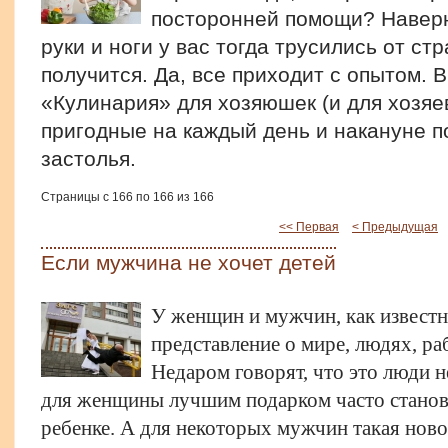
посторонней помощи? Наверн
руки и ноги у вас тогда трусились от стр
получится. Да, все приходит с опытом. 
«Кулинария» для хозяюшек (и для хозяев
пригодные на каждый день и накануне п
застолья.
Страницы с 166 по 166 из 166
<< Первая
< Предыдущая
Если мужчина не хочет детей
У женщин и мужчин, как известн
представление о мире, людях, раб
Недаром говорят, что это люди н
для женщины лучшим подарком часто станов
ребенке. А для некоторых мужчин такая ново