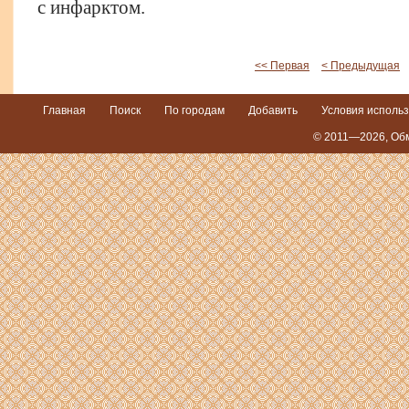
с инфарктом.
<< Первая
< Предыдущая
Главная
Поиск
По городам
Добавить
Условия исполь
© 2011—2026,
Обм