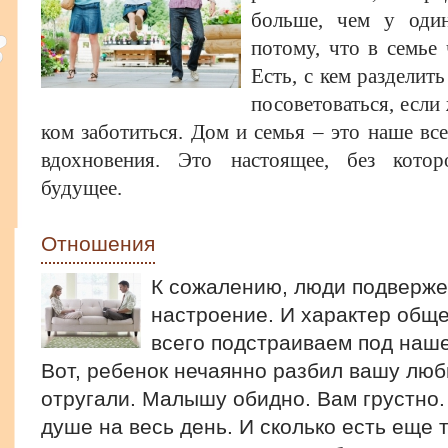
больше, чем у один
потому, что в семье
Есть, с кем разделить
посоветоваться, если 
ком заботиться. Дом и семья – это наше вс
вдохновения. Это настоящее, без котор
будущее.
Отношения
К сожалению, люди подверже
настроение. И характер общ
всего подстраиваем под наше
Вот, ребенок нечаянно разбил вашу люб
отругали. Малышу обидно. Вам грустно.
душе на весь день. И сколько есть еще 