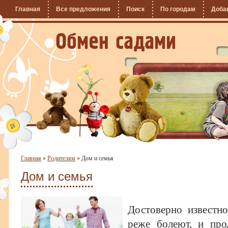
Главная
Все предложения
Поиск
По городам
Доба
Главная
»
Родителям
»
Дом и семья
Дом и семья
Достоверно известн
реже болеют, и про