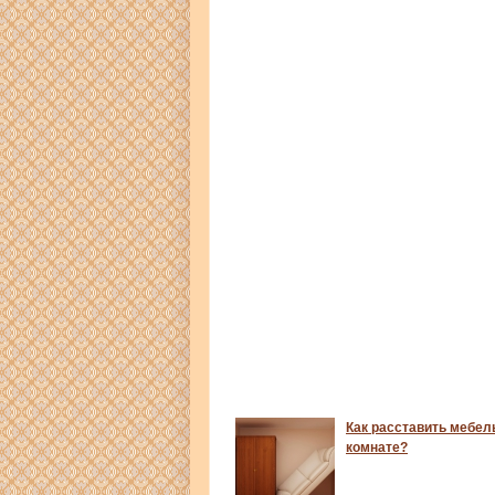
Как расставить мебел
комнате?