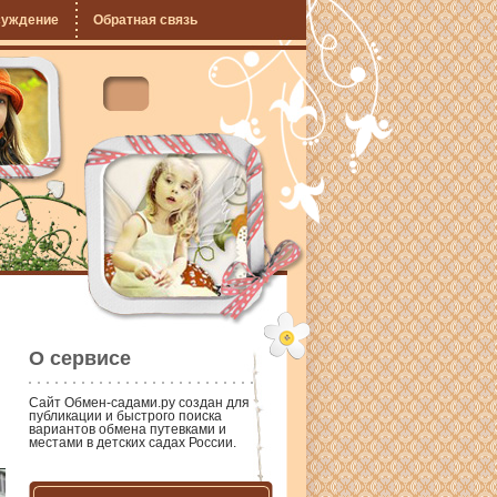
суждение
Обратная связь
О сервисе
Сайт
Обмен-садами.ру
создан для
публикации и быстрого поиска
вариантов обмена путевками и
местами в детских садах России.