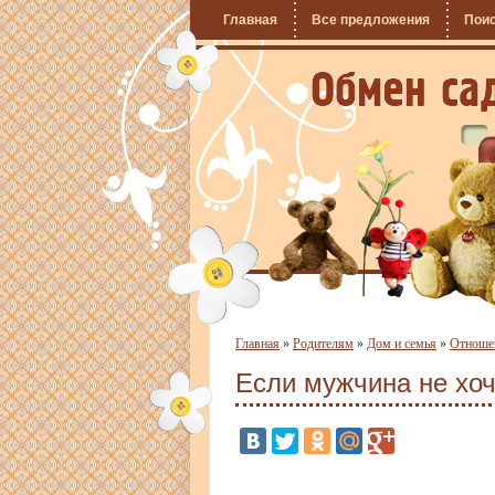
Главная
Все предложения
Пои
Главная
»
Родителям
»
Дом и семья
»
Отноше
Если мужчина не хоч