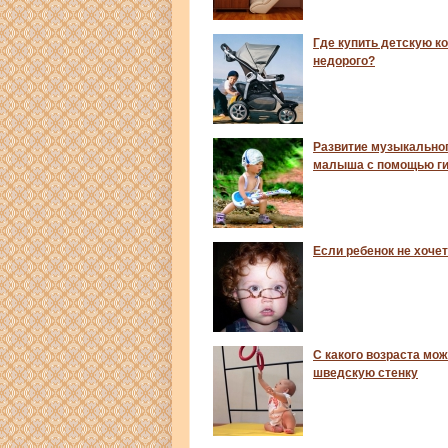
Где купить детскую к
недорого?
Развитие музыкальног
малыша с помощью г
Если ребенок не хочет
С какого возраста мо
шведскую стенку