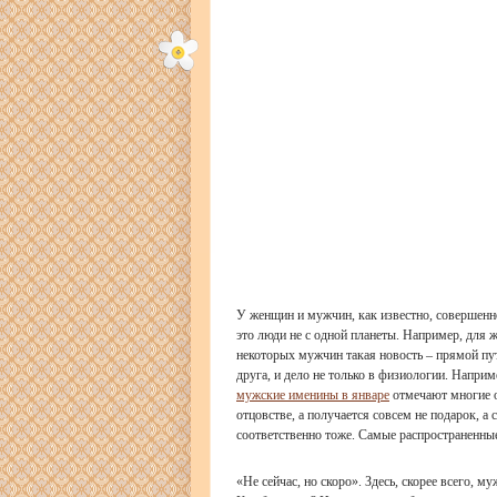
У женщин и мужчин, как известно, совершенно 
это люди не с одной планеты. Например, для
некоторых мужчин такая новость – прямой пу
друга, и дело не только в физиологии. Напри
мужские именины в январе
отмечают многие о
отцовстве, а получается совсем не подарок, 
соответственно тоже. Самые распространенны
«Не сейчас, но скоро». Здесь, скорее всего, м