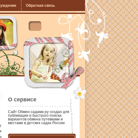
суждение
Обратная связь
О сервисе
Сайт
Обмен-садами.ру
создан для
публикации и быстрого поиска
вариантов обмена путевками и
местами в детских садах России.
у
я
ь