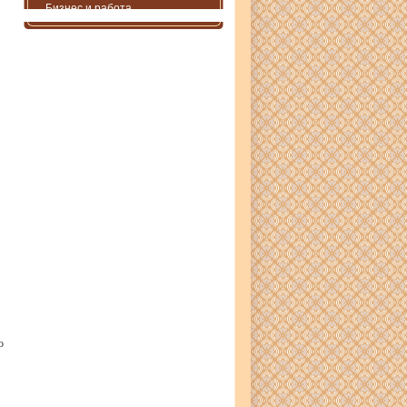
Бизнес и работа
о