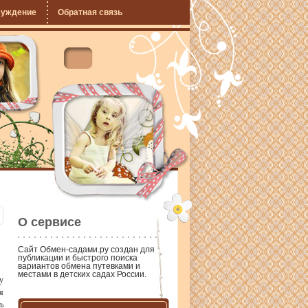
суждение
Обратная связь
О сервисе
Сайт
Обмен-садами.ру
создан для
публикации и быстрого поиска
вариантов обмена путевками и
местами в детских садах России.
у
я
ь