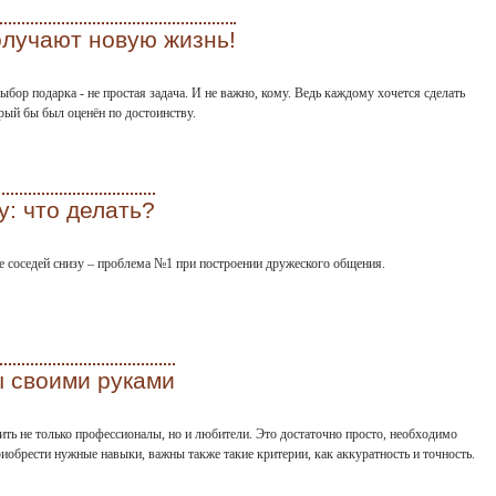
олучают новую жизнь!
ыбор подарка - не простая задача. И не важно, кому. Ведь каждому хочется сделать
рый бы был оценён по достоинству.
у: что делать?
ие соседей снизу – проблема №1 при построении дружеского общения.
ы своими руками
ть не только профессионалы, но и любители. Это достаточно просто, необходимо
риобрести нужные навыки, важны также такие критерии, как аккуратность и точность.