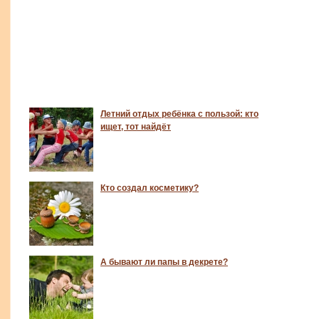
Летний отдых ребёнка с пользой: кто
ищет, тот найдёт
Кто создал косметику?
А бывают ли папы в декрете?