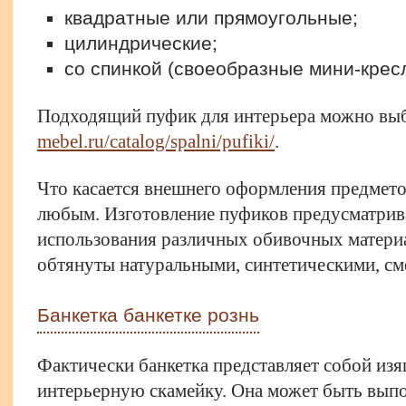
квадратные или прямоугольные;
цилиндрические;
со спинкой (своеобразные мини-кресл
Подходящий пуфик для интерьера можно выб
mebel.ru/catalog/spalni/pufiki/
.
Что касается внешнего оформления предмето
любым. Изготовление пуфиков предусматрив
использования различных обивочных материа
обтянуты натуральными, синтетическими, с
Банкетка банкетке рознь
Фактически банкетка представляет собой из
интерьерную скамейку. Она может быть выпо