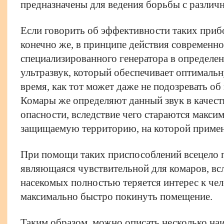
предназначены для ведения борьбы с разли
Если говорить об эффективности таких прибо
конечно же, в принципе действия современн
специализированного генератора в определе
ультразвук, который обеспечивает оптимальн
время, как тот может даже не подозревать об
Комары же определяют данный звук в качеств
опасности, вследствие чего стараются макси
защищаемую территорию, на которой примен
При помощи таких приспособлений всецело п
являющаяся чувствительной для комаров, всл
насекомых полностью теряется интерес к чел
максимально быстро покинуть помещение.
Таким образом, можно описать несколько на