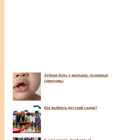
Зубная боль у малыша: основные
симптомы
Как выбрать детский садик?