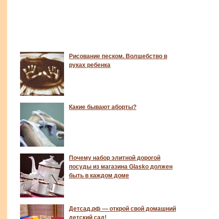
Рисование песком. Волшебство в
руках ребенка
Какие бывают аборты?
Почему набор элитной дорогой
посуды из магазина Glasko должен
быть в каждом доме
Детсад.рф — открой свой домашний
детский сад!