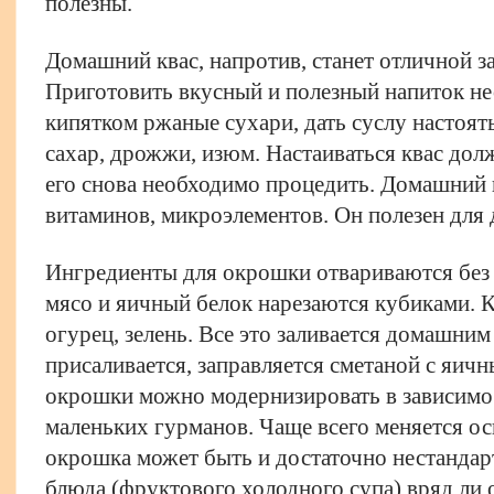
полезны.
Домашний квас, напротив, станет отличной з
Приготовить вкусный и полезный напиток не
кипятком ржаные сухари, дать суслу настоять
сахар, дрожжи, изюм. Настаиваться квас долж
его снова необходимо процедить. Домашний 
витаминов, микроэлементов. Он полезен для 
Ингредиенты для окрошки отвариваются без
мясо и яичный белок нарезаются кубиками. 
огурец, зелень. Все это заливается домашним
присаливается, заправляется сметаной с яич
окрошки можно модернизировать в зависимо
маленьких гурманов. Чаще всего меняется ос
окрошка может быть и достаточно нестандарт
блюда (фруктового холодного супа) вряд ли