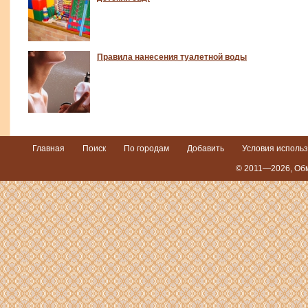
Правила нанесения туалетной воды
Главная
Поиск
По городам
Добавить
Условия исполь
© 2011—2026,
Обм