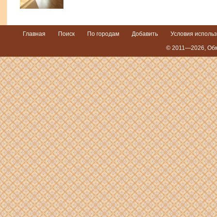
Главная
Поиск
По городам
Добавить
Условия исполь
© 2011—2026,
Обм