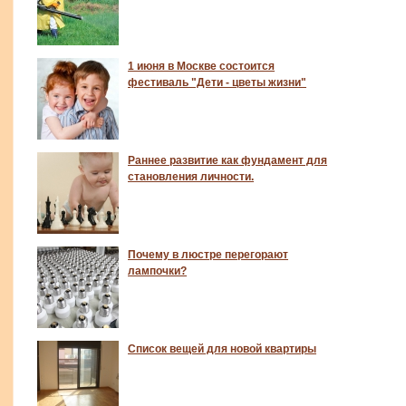
1 июня в Москве состоится
фестиваль "Дети - цветы жизни"
Раннее развитие как фундамент для
становления личности.
Почему в люстре перегорают
лампочки?
Список вещей для новой квартиры