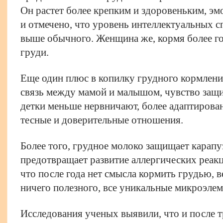
Он растет более крепким и здоровеньким, э
и отмечено, что уровень интеллектуальных с
выше обычного. Женщина же, кормя более год
груди.
Еще один плюс в копилку грудного кормлени
связь между мамой и малышом, чувство защи
детки меньше нервничают, более адаптирован
тесные и доверительные отношения.
Более того, грудное молоко защищает карапу
предотвращает развитие аллергических реак
что после года нет смысла кормить грудью, в
ничего полезного, все уникальные микроэлеме
Исследования ученых выявили, что и после т