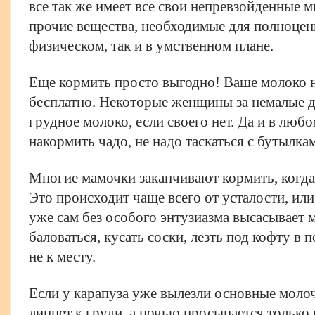
все так же имеет все свои непревзойденные 
прочие вещества, необходимые для полноценн
физическом, так и в умственном плане.
Еще кормить просто выгодно! Ваше молоко н
бесплатно. Некоторые женщины за немалые 
грудное молоко, если своего нет. Да и в люб
накормить чадо, не надо таскаться с бутылкам
Многие мамочки заканчивают кормить, когда
Это происходит чаще всего от усталости, ил
уже сам без особого энтузиазма высасывает 
баловаться, кусать соски, лезть под кофту в п
не к месту.
Если у карапуза уже вылезли основные молоч
липнет к груди, а ночью просыпается только