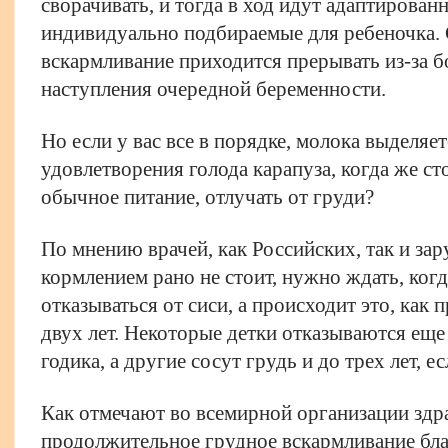
сворачивать, и тогда в ход идут адаптирован
индивидуально подбираемые для ребеночка. 
вскармливание приходится прерывать из-за б
наступления очередной беременности.
Но если у вас все в порядке, молока выделяе
удовлетворения голода карапуза, когда же ст
обычное питание, отлучать от груди?
По мнению врачей, как Российских, так и зар
кормлением рано не стоит, нужно ждать, когд
отказываться от сиси, а происходит это, как 
двух лет. Некоторые детки отказываются ещ
годика, а другие сосут грудь и до трех лет, ес
Как отмечают во всемирной организации здр
продолжительное грудное вскармливание бла