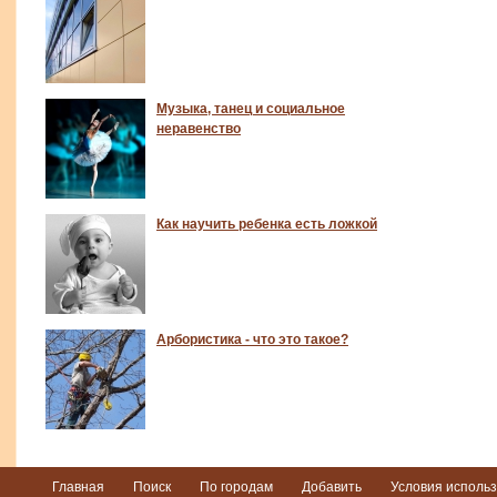
Музыка, танец и социальное
неравенство
Как научить ребенка есть ложкой
Арбористика - что это такое?
Главная
Поиск
По городам
Добавить
Условия исполь