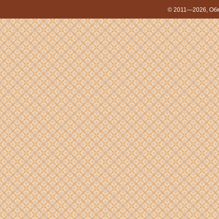
© 2011—2026,
Обм