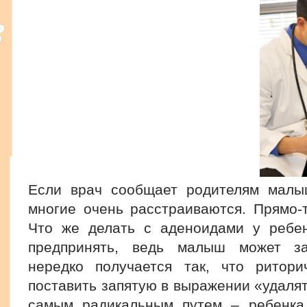
Если врач сообщает родителям малы
многие очень расстраиваются. Прямо-т
Что же делать с аденоидами у ребен
предпринять, ведь малыш может за
нередко получается так, что ритори
поставить запятую в выражении «удалят
самым радикальным путем – ребенка