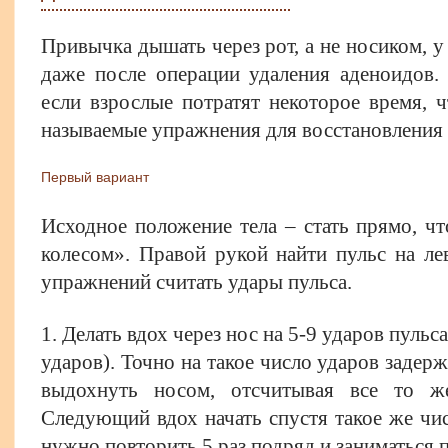
Привычка дышать через рот, а не носиком, у
даже после операции удаления аденоидов.
если взрослые потратят некоторое время, 
называемые упражнения для восстановления
Первый вариант
Исходное положение тела – стать прямо, ч
колесом». Правой рукой найти пульс на ле
упражнений считать удары пульса.
1. Делать вдох через нос на 5-9 ударов пульс
ударов). Точно на такое число ударов задер
выдохнуть носом, отсчитывая все то же
Следующий вдох начать спустя такое же чи
нужно повторить 5 раз подряд и заниматься п