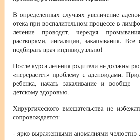
В определенных случаях увеличение аденои
отека при воспалительном процессе в лимф
лечение проводят, чередуя промывани
растворами, ингаляции, закапывания. Все
подбирать врач индивидуально!
После курса лечения родители не должны рас
«перерастет» проблему с аденоидами. При
ребенка, начать закаливание и вообще 
детскому здоровью.
Хирургического вмешательства не избежат
сопровождается:
- ярко выраженными аномалиями челюстно-л