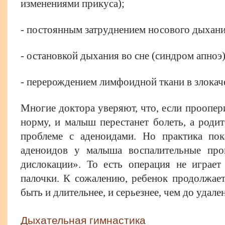
изменениями прикуса);
- постоянным затруднением носового дыхани
- остановкой дыхания во сне (синдром апноэ)
- перерождением лимфоидной ткани в злокач
Многие доктора уверяют, что, если проопери
норму, и малыш перестанет болеть, а родит
проблеме с аденоидами. Но практика пока
аденоидов у малыша воспалительные про
дислокации». То есть операция не играе
палочки. К сожалению, ребенок продолжает
быть и длительнее, и серьезнее, чем до удале
Дыхательная гимнастика