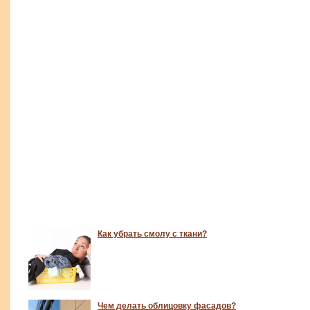
Как убрать смолу с ткани?
Чем делать облицовку фасадов?