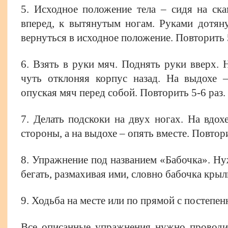
5. Исходное положение тела – сидя на ска
вперед, к вытянутым ногам. Руками дотяну
вернуться в исходное положение. Повторить 5
6. Взять в руки мяч. Поднять руки вверх. Н
чуть отклоняя корпус назад. На выдохе –
опуская мяч перед собой. Повторить 5-6 раз.
7. Делать подскоки на двух ногах. На вдох
стороны, а на выдохе – опять вместе. Повтори
8. Упражнение под названием «Бабочка». Ну
бегать, размахивая ими, словно бабочка кры
9. Ходьба на месте или по прямой с постепе
Все описанные упражнения нужно проводи