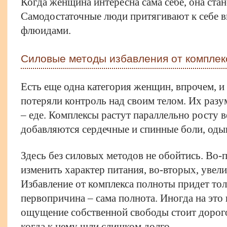
Когда женщина интересна сама себе, она стан
Самодостаточные люди притягивают к себе 
флюидами.
Силовые методы избавления от комплек
Есть еще одна категория женщин, впрочем, 
потеряли контроль над своим телом. Их разу
– еде. Комплексы растут параллельно росту ве
добавляются сердечные и спинные боли, одыш
Здесь без силовых методов не обойтись. Во
изменить характер питания, во-вторых, увел
Избавление от комплекса полноты придет толь
первопричина – сама полнота. Иногда на это
ощущение собственной свободы стоит дорого,
когда к нему шли слишком долго.