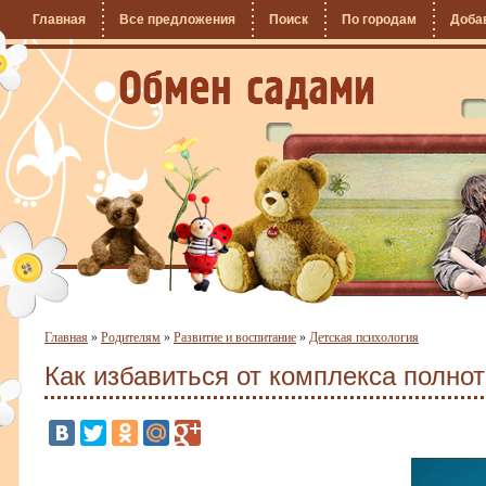
Главная
Все предложения
Поиск
По городам
Доба
Главная
»
Родителям
»
Развитие и воспитание
»
Детская психология
Как избавиться от комплекса полно