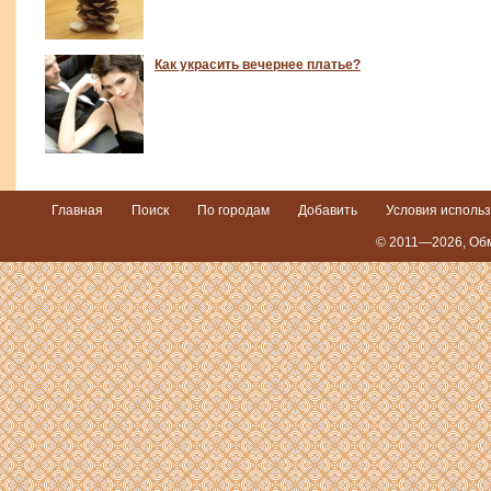
Как украсить вечернее платье?
Главная
Поиск
По городам
Добавить
Условия исполь
© 2011—2026,
Обм