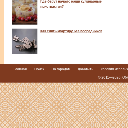
Где берут начало наши кулинарные
пристрастия?
Как снять квартиру без посредников
Главная
Поиск
По городам
Добавить
Условия исполь
© 2011—2026,
Обм