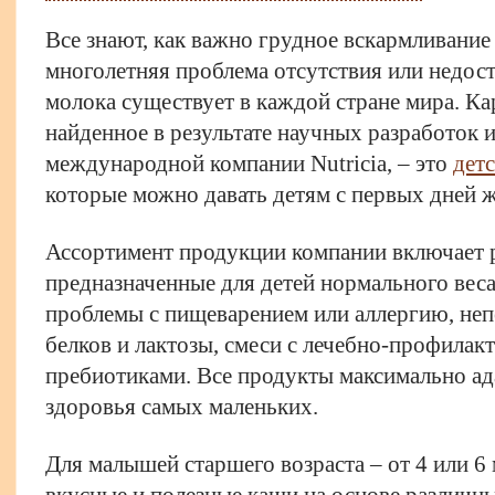
Все знают, как важно грудное вскармливание
многолетняя проблема отсутствия или недос
молока существует в каждой стране мира. К
найденное в результате научных разработок 
международной компании Nutricia, – это
детс
которые можно давать детям с первых дней 
Ассортимент продукции компании включает 
предназначенные для детей нормального ве
проблемы с пищеварением или аллергию, не
белков и лактозы, смеси с лечебно-профилак
пребиотиками. Все продукты максимально а
здоровья самых маленьких.
Для малышей старшего возраста – от 4 или 6
вкусные и полезные каши на основе различны