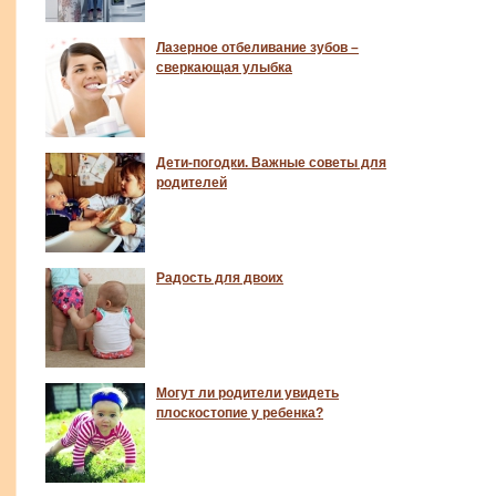
Лазерное отбеливание зубов –
сверкающая улыбка
Дети-погодки. Важные советы для
родителей
Радость для двоих
Могут ли родители увидеть
плоскостопие у ребенка?