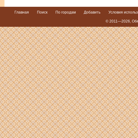
Главная
Поиск
По городам
Добавить
Условия исполь
© 2011—2026,
Обм