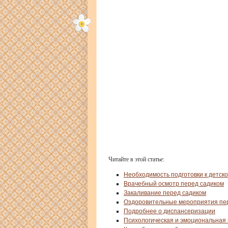
Читайте в этой статье:
Необходимость подготовки к детско
Врачебный осмотр перед садиком
Закаливание перед садиком
Оздоровительные мероприятия пер
Подробнее о диспансеризации
Психологическая и эмоциональная п