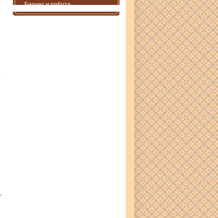
Бизнес и работа
м
,