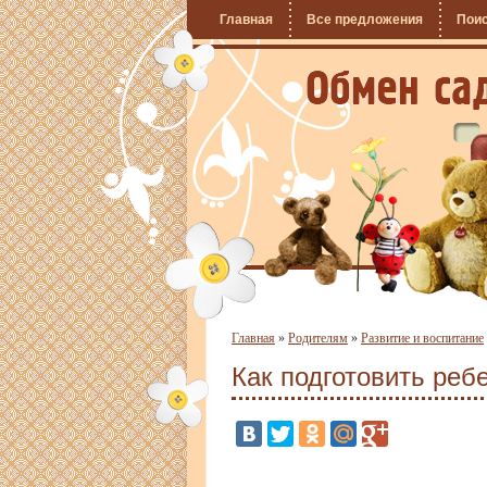
Главная
Все предложения
Пои
Главная
»
Родителям
»
Развитие и воспитание
Как подготовить реб