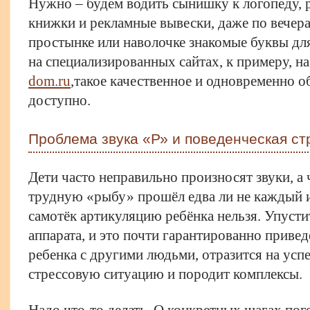
Нужно – будем водить сынишку к логопеду, 
книжки и рекламные вывески, даже по вечера
простынке или наволочке знакомые буквы для
на специализированных сайтах, к примеру, н
dom.ru
,такое качественное и одновременно о
доступно.
Проблема звука «Р» и поведенческая ст
Дети часто неправильно произносят звуки, а
трудную «рыбу» прошёл едва ли не каждый из
самотёк артикуляцию ребёнка нельзя. Упусти
аппарата, и это почти гарантированно приве
ребенка с другими людьми, отразится на успе
стрессовую ситуацию и породит комплексы.
Надо что-то делать. О конкретных шагах пог