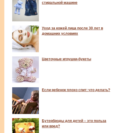
стиральной машине
Уход за кожей лица после 30 лет в
домашних условиях
Цветочные игрушки-букеты
Если ребенок плохо спит: что делать?
Бутерброды для детей – это польза
или вред?