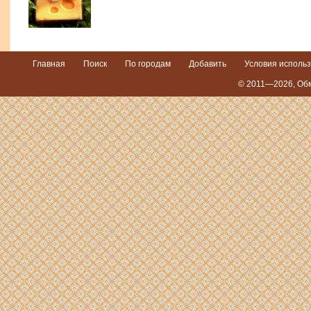
Главная
Поиск
По городам
Добавить
Условия исполь
© 2011—2026,
Обм