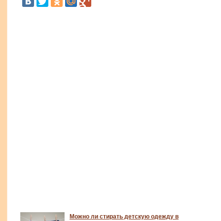
Можно ли стирать детскую одежду в