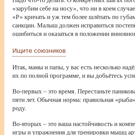
«зарубим себе на носу», что ни в коем случае
«Р» кричать и уж тем более шлёпать по губа
санкции. Малыш должен исправиться постепен
ошибиться и оказаться в положении виновног
Ищите союзников
Итак, мамы и папы, у вас есть несколько на
их по полной программе, и вы добьётесь усп
Во-первых – это время. Перестаньте паников
пяти лет. Обычная норма: правильная «рыба»
роду.
Во-вторых – это ваша настойчивость и комп
игры и упражнения для тренировки мышц ар