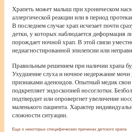
Храпеть может малыш при хроническом насм
аллергической реакции или в период протека
В последнем случае храп исчезает почти сра
детки, у которых наблюдается деформация ли
порождает ночной храп. В этой связи уместн
недиагностированной эпилепсии или неправи
Правильным решением при наличии храпа буд
Ухудшение слуха и ночное недержание мочи 
признаками аденоидов. Опытный медик свои
подкрепляет эндоскопией носоглотки. Безбо
подтвердит или опровергнет увеличение нос
маленького пациента. Характер индивидуальн
сложности ситуации.
Еще о некоторых специфических причинах детского храпа