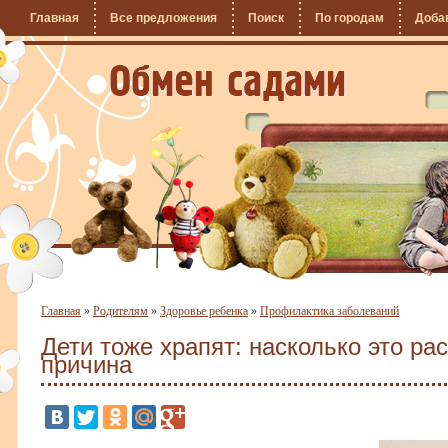
Главная
Все предложения
Поиск
По городам
Доба
Главная
»
Родителям
»
Здоровье ребенка
»
Профилактика заболеваний
Дети тоже храпят: насколько это ра
причина