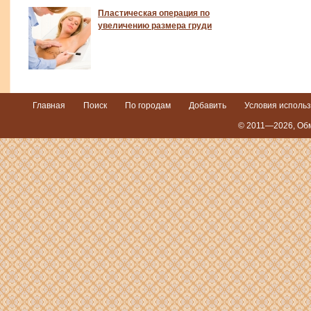
Пластическая операция по
увеличению размера груди
Главная
Поиск
По городам
Добавить
Условия исполь
© 2011—2026,
Обм