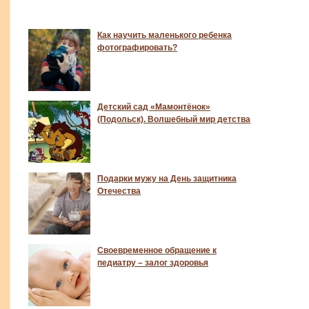
Как научить маленького ребенка
фотографировать?
Детский сад «Мамонтёнок»
(Подольск). Волшебный мир детства
Подарки мужу на День защитника
Отечества
Своевременное обращение к
педиатру – залог здоровья