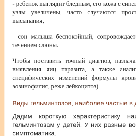
- ребенок выглядит бледным, его кожа с син
узлы увеличены, часто случаются прост
высыпания;
- сон малыша беспокойный, сопровождает
течением слюны.
Чтобы поставить точный диагноз, назнача
выявления яиц паразита, а также анал
специфических изменений формулы крови
эозинофилия, реже лейкоцитоз).
Виды гельминтозов, наиболее частые в 
Дадим короткую характеристику на
гельминтозам у детей. У них разные в
симптоматика.