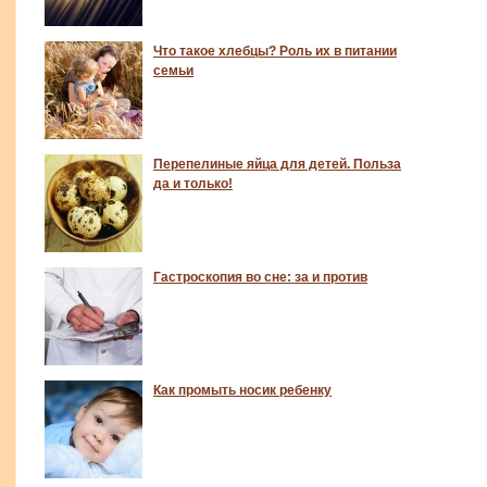
Что такое хлебцы? Роль их в питании
семьи
Перепелиные яйца для детей. Польза
да и только!
Гастроскопия во сне: за и против
Как промыть носик ребенку