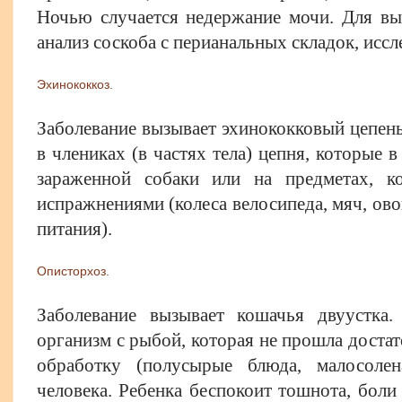
Ночью случается недержание мочи. Для вы
анализ соскоба с перианальных складок, иссл
Эхинококкоз.
Заболевание вызывает эхинококковый цепен
в члениках (в частях тела) цепня, которые 
зараженной собаки или на предметах, к
испражнениями (колеса велосипеда, мяч, ов
питания).
Описторхоз.
Заболевание вызывает кошачья двуустка
организм с рыбой, которая не прошла дост
обработку (полусырые блюда, малосоле
человека. Ребенка беспокоит тошнота, боли