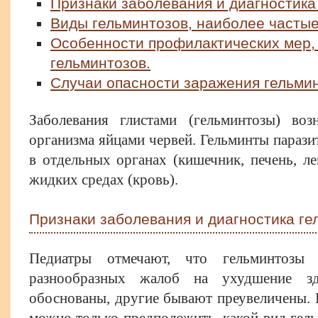
Признаки заболевания и диагностика
Виды гельминтозов, наиболее частые
Особенности профилактических мер,
гельминтозов.
Случаи опасности заражения гельми
Заболевания глистами (гельминтозы) воз
организма яйцами червей. Гельминты парази
в отдельных органах (кишечник, печень, лег
жидких средах (кровь).
Признаки заболевания и диагностика ге
Педиатры отмечают, что гельминтозы 
разнообразных жалоб на ухудшение з
обоснованы, другие бывают преувеличены.
можно только предположить, какой вид гель