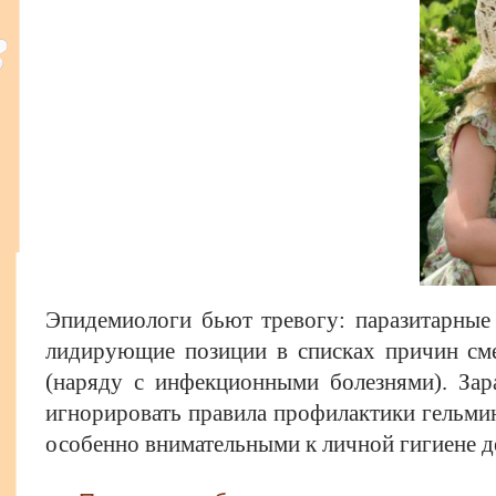
Эпидемиологи бьют тревогу: паразитарные
лидирующие позиции в списках причин сме
(наряду с инфекционными болезнями). Зара
игнорировать правила профилактики гельми
особенно внимательными к личной гигиене де