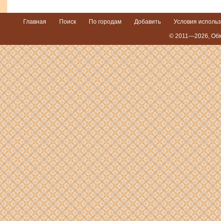
Главная
Поиск
По городам
Добавить
Условия исполь
© 2011—2026,
Обм