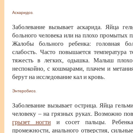
Аскаридоз.
Заболевание вызывает аскарида. Яйца гел
больного человека или на плохо промытых пл
Жалобы больного ребенка: головная бо
слабость. Часто повышается температура т
тяжесть в легких, одышка. Малыш плохо
неспокойно, с кошмарами, плачем и метани
берут на исследование кал и кровь.
Энтеробиоз.
Заболевание вызывает острица. Яйца гельми
человеку – на грязных руках. Возможно по
грызет ногти
и сосет пальцы. Ребенка
промежности, анального отверстия, сильные