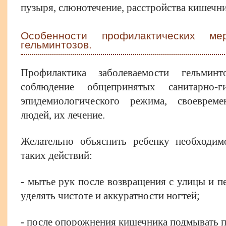
пузыря, слюнотечение, расстройства кишечни
Особенности профилактических ме
гельминтозов.
Профилактика заболеваемости гельминт
соблюдение общепринятых санитарно-г
эпидемиологического режима, своеврем
людей, их лечение.
Желательно объяснить ребенку необходим
таких действий:
- мытье рук после возвращения с улицы и п
уделять чистоте и аккуратности ногтей;
- после опорожнения кишечника подмывать 