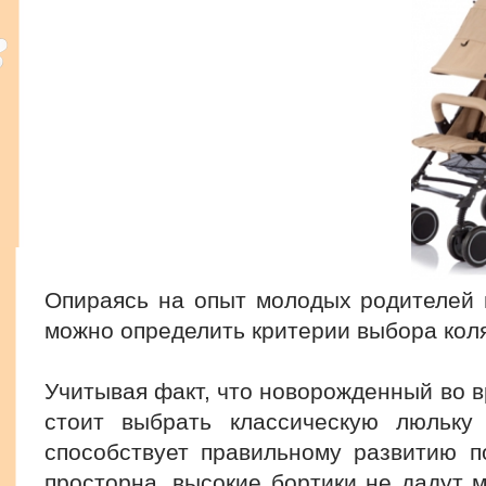
Опираясь на опыт молодых родителей 
можно определить критерии выбора кол
Учитывая факт, что новорожденный во в
стоит выбрать классическую люльку
способствует правильному развитию по
просторна, высокие бортики не дадут 