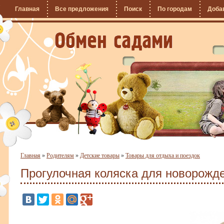
Главная
Все предложения
Поиск
По городам
Доба
Главная
»
Родителям
»
Детские товары
»
Товары для отдыха и поездок
Прогулочная коляска для новорожде