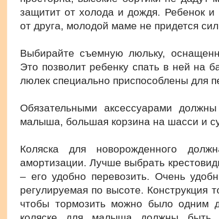
защитит от холода и дождя. Ребенок и 
от друга, молодой маме не придется си
Выбирайте съемную люльку, оснащенн
Это позволит ребенку спать в ней на б
люлек специально приспособлены для п
Обязательными аксессуарами должны
малыша, большая корзина на шасси и су
Коляска для новорожденного долж
амортизации. Лучше выбрать крестови
– его удобно перевозить. Очень удобн
регулируемая по высоте. Конструкция т
чтобы тормозить можно было одним д
коляске для малыша должны быть 