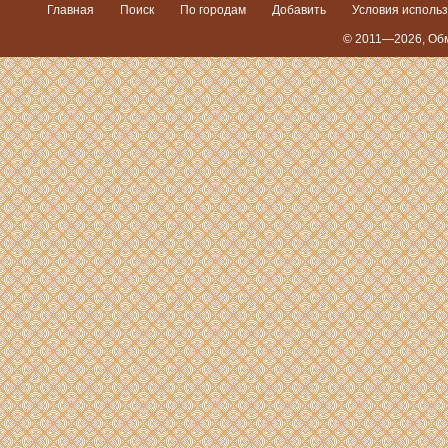
Главная
Поиск
По городам
Добавить
Условия исполь
© 2011—2026,
Обм