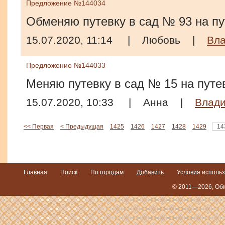
Предложение №144034
Обменяю путевку в сад № 93 на пу
15.07.2020, 11:14
|
Любовь
|
Вла
Предложение №144033
Меняю путевку в сад № 15 на путев
15.07.2020, 10:33
|
Анна
|
Влади
<< Первая
< Предыдущая
1425
1426
1427
1428
1429
14
Главная
Поиск
По городам
Добавить
Условия исполь
© 2011—2026,
Обм