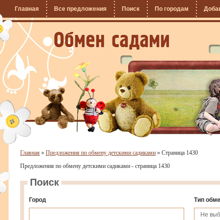
Главная
Все предложения
Поиск
По городам
Доба
Главная
»
Предложения по обмену детскими садиками
»
Страница 1430
Предложения по обмену детскими садиками - страница 1430
Поиск
Город
Тип обм