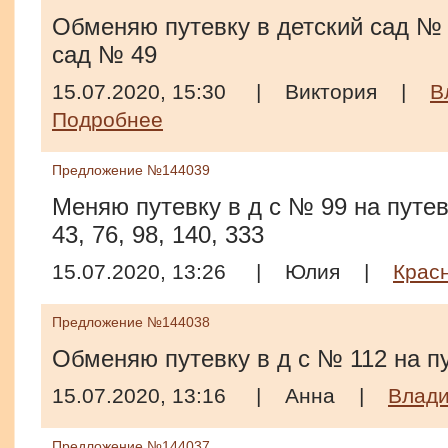
Обменяю путевку в детский сад № 
сад № 49
15.07.2020, 15:30
|
Виктория
|
В
Подробнее
Предложение №144039
Меняю путевку в д с № 99 на путевк
43, 76, 98, 140, 333
15.07.2020, 13:26
|
Юлия
|
Крас
Предложение №144038
Обменяю путевку в д с № 112 на пу
15.07.2020, 13:16
|
Анна
|
Влади
Предложение №144037