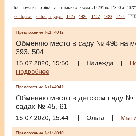
Предложения по обмену детскими садиками с 14291 по 14300 из 1622
<< Первая
< Предыдущая
1425
1426
1427
1428
1429
14
Предложение №144042
Обменяю место в саду № 498 на ме
393, 504
15.07.2020, 15:50
|
Надежда
|
Н
Подробнее
Предложение №144041
Обменяю место в детском саду № 2
садах № 45, 61
15.07.2020, 15:44
|
Ольга
|
Мыт
Предложение №144040