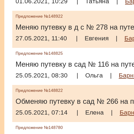
01.06.2021, 10:29
|
Татьяна
|
Ба
Предложение №148922
Меняю путевку в д с № 278 на путе
27.05.2021, 11:40
|
Евгения
|
Ба
Предложение №148825
Меняю путевку в сад № 116 на пут
25.05.2021, 08:30
|
Ольга
|
Барн
Предложение №148822
Обменяю путевку в сад № 266 на п
25.05.2021, 07:14
|
Елена
|
Бар
Предложение №148780