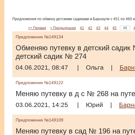
Предложения по обмену детскими садиками в Барнауле с 451 по 460 и
<< Первая
< Предыдущая
41
42
43
44
45
46
Предложение №149134
Обменяю путевку в детский садик 
детский садик № 274
04.06.2021, 08:47
|
Ольга
|
Барн
Предложение №149122
Меняю путевку в д с № 268 на путе
03.06.2021, 14:25
|
Юрий
|
Барн
Предложение №149109
Меняю путевку в сад № 196 на пут