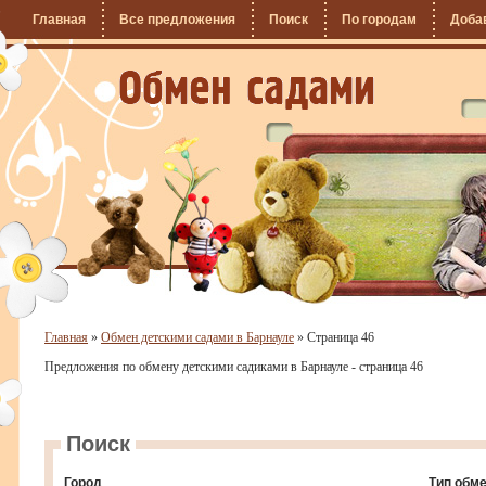
Главная
Все предложения
Поиск
По городам
Доба
Главная
»
Обмен детскими садами в Барнауле
»
Страница 46
Предложения по обмену детскими садиками в Барнауле - страница 46
Поиск
Город
Тип обм