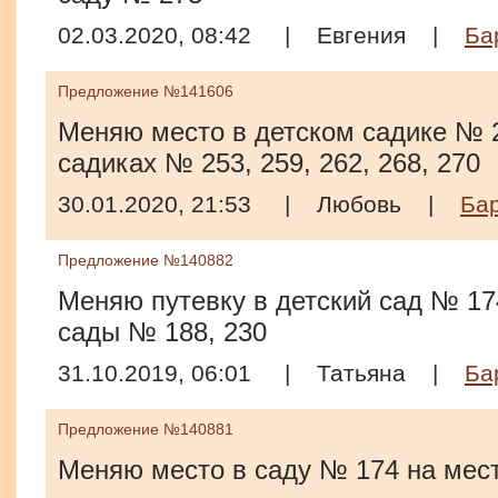
02.03.2020, 08:42
|
Евгения
|
Ба
Предложение №141606
Меняю место в детском садике № 2
садиках № 253, 259, 262, 268, 270
30.01.2020, 21:53
|
Любовь
|
Ба
Предложение №140882
Меняю путевку в детский сад № 174
сады № 188, 230
31.10.2019, 06:01
|
Татьяна
|
Ба
Предложение №140881
Меняю место в саду № 174 на мест