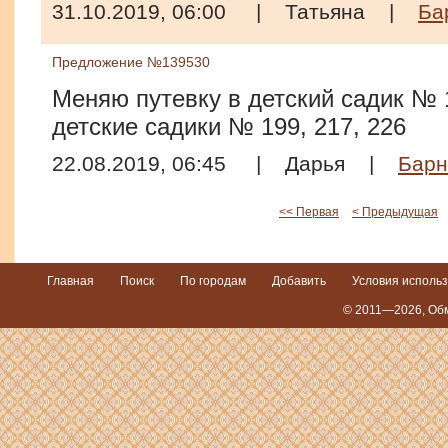
31.10.2019, 06:00
|
Татьяна
|
Ба
Предложение №139530
Меняю путевку в детский садик № 1
детские садики № 199, 217, 226
22.08.2019, 06:45
|
Дарья
|
Барн
<< Первая
< Предыдущая
Главная
Поиск
По городам
Добавить
Условия исполь
© 2011—2026,
Обм