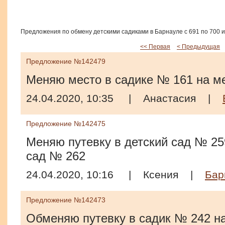
Предложения по обмену детскими садиками в Барнауле с 691 по 700 и
<< Первая
< Предыдущая
Предложение №142479
Меняю место в садике № 161 на м
24.04.2020, 10:35
|
Анастасия
|
Предложение №142475
Меняю путевку в детский сад № 259
сад № 262
24.04.2020, 10:16
|
Ксения
|
Бар
Предложение №142473
Обменяю путевку в садик № 242 на