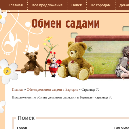
Главная
Все предложения
Поиск
По городам
Доба
Главная
»
Обмен детскими садами в Барнауле
»
Страница 70
Предложения по обмену детскими садиками в Барнауле - страница 70
Поиск
Город
Тип обм