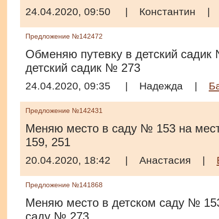
24.04.2020, 09:50
|
Константин
Предложение №142472
Обменяю путевку в детский садик 
детский садик № 273
24.04.2020, 09:35
|
Надежда
|
Б
Предложение №142431
Меняю место в саду № 153 на мест
159, 251
20.04.2020, 18:42
|
Анастасия
|
Предложение №141868
Меняю место в детском саду № 153
саду № 273