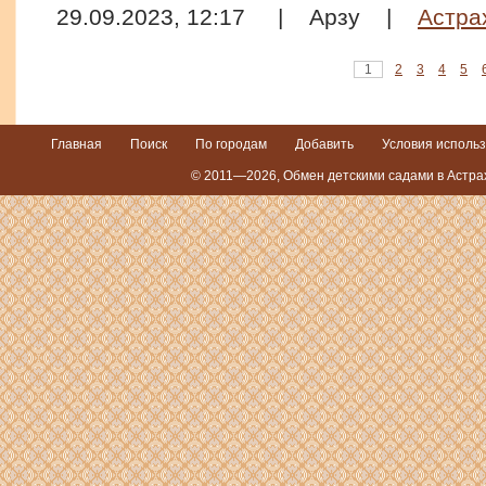
29.09.2023, 12:17
|
Арзу
|
Астра
1
2
3
4
5
Главная
Поиск
По городам
Добавить
Условия исполь
© 2011—2026, Обмен детскими садами в Астрах