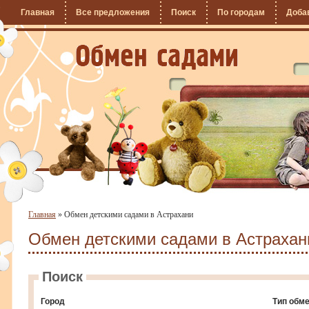
Главная
Все предложения
Поиск
По городам
Доба
Главная
»
Обмен детскими садами в Астрахани
Обмен детскими садами в Астрахан
Поиск
Город
Тип обм