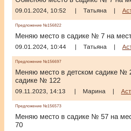
09.01.2024, 10:52
|
Татьяна
|
Ас
Предложение №156822
Меняю место в садике № 7 на мест
09.01.2024, 10:44
|
Татьяна
|
Ас
Предложение №156697
Меняю место в детском садике № 2
садике № 122
09.11.2023, 14:13
|
Марина
|
Ас
Предложение №156573
Меняю место в садике № 57 на мес
70