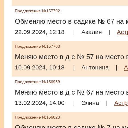
Предложение №157792
Обменяю место в садике № 67 на 
22.09.2024, 12:18
|
Азалия
|
Аст
Предложение №157763
Меняю место в д с № 57 на место 
10.09.2024, 10:18
|
Антонина
|
А
Предложение №156939
Меняю место в д с № 67 на место 
13.02.2024, 14:00
|
Элина
|
Астр
Предложение №156823
Обменяю место в садике № 7 на м