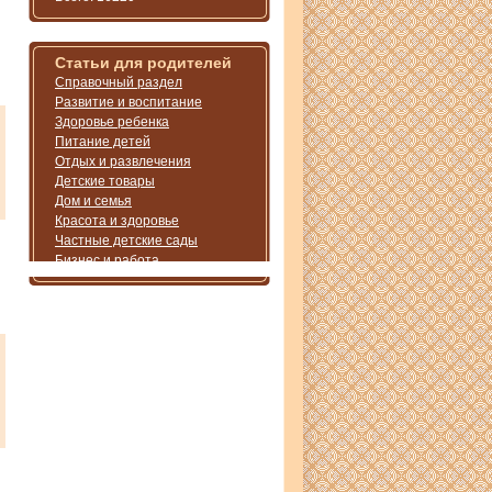
Статьи для родителей
Справочный раздел
Развитие и воспитание
Здоровье ребенка
Питание детей
Отдых и развлечения
Детские товары
Дом и семья
Красота и здоровье
Частные детские сады
Бизнес и работа