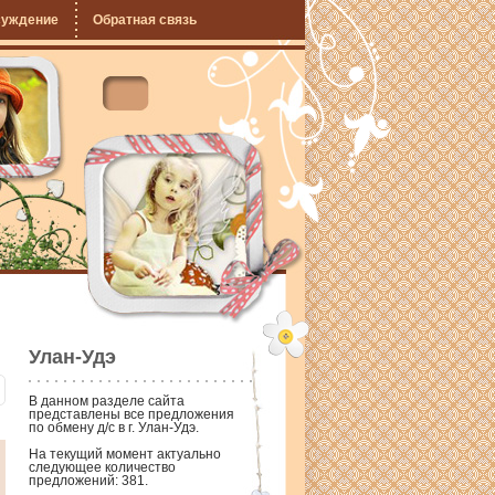
суждение
Обратная связь
Улан-Удэ
В данном разделе сайта
представлены все предложения
по обмену д/с в г. Улан-Удэ.
На текущий момент актуально
следующее количество
предложений:
381
.