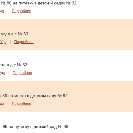
 № 86 на путевку в детский садик № 32
дэ
|
Подробнее
вку в д с № 63
-Удэ
|
Подробнее
то в д с № 32
Удэ
|
Подробнее
 86 на место в детском саду № 92
дэ
|
Подробнее
 95 на путевку в детский сад № 86