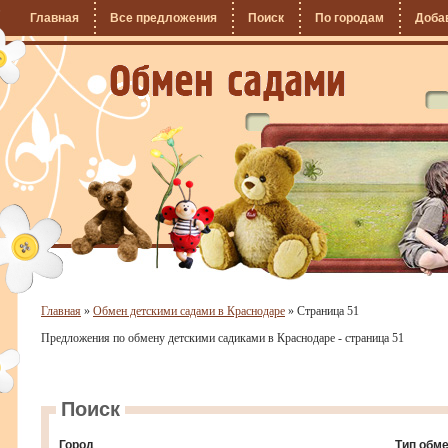
Главная
Все предложения
Поиск
По городам
Доба
Главная
»
Обмен детскими садами в Краснодаре
»
Страница 51
Предложения по обмену детскими садиками в Краснодаре - страница 51
Поиск
Город
Тип обм