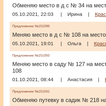
Обменяю место в д с № 34 на мест
05.10.2021, 22:03
|
Ирина
|
Кра
Предложение №151096
Меняю место в д с № 108 на место
05.10.2021, 19:01
|
Ольга
|
Крас
Предложение №151050
Меняю место в саду № 127 на мест
108
01.10.2021, 08:44
|
Анастасия
|
Предложение №151041
Обменяю путевку в садик № 218 на