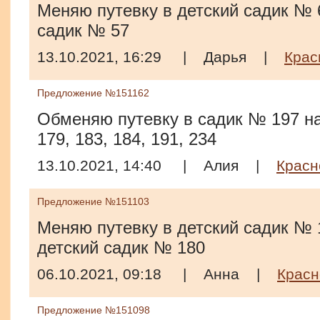
Меняю путевку в детский садик № 6
садик № 57
13.10.2021, 16:29
|
Дарья
|
Крас
Предложение №151162
Обменяю путевку в садик № 197 на
179, 183, 184, 191, 234
13.10.2021, 14:40
|
Алия
|
Красн
Предложение №151103
Меняю путевку в детский садик № 1
детский садик № 180
06.10.2021, 09:18
|
Анна
|
Красн
Предложение №151098