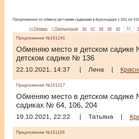
Предложения по обмену детскими садиками в Краснодаре с 501 по 510
<< Первая
< Предыдущая
46
47
48
49
50
51
Предложение №151241
Обменяю место в детском садике 
детском садике № 136
22.10.2021, 14:37
|
Лена
|
Красн
Предложение №151217
Обменяю место в детском садике №
садиках № 64, 106, 204
19.10.2021, 22:22
|
Татьяна
|
Кр
Предложение №151165