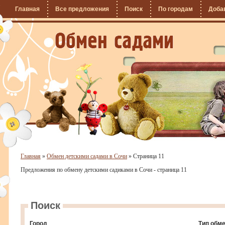
Главная
Все предложения
Поиск
По городам
Доба
Главная
»
Обмен детскими садами в Сочи
»
Страница 11
Предложения по обмену детскими садиками в Сочи - страница 11
Поиск
Город
Тип обм