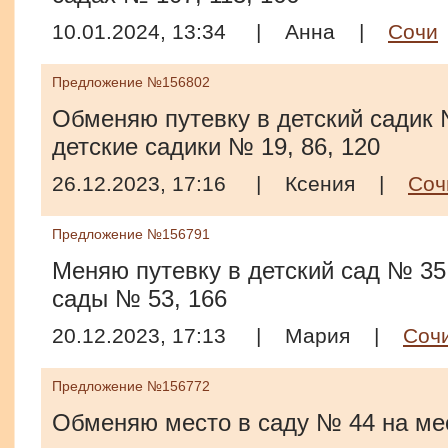
10.01.2024, 13:34
|
Анна
|
Сочи
Предложение №156802
Обменяю путевку в детский садик 
детские садики № 19, 86, 120
26.12.2023, 17:16
|
Ксения
|
Соч
Предложение №156791
Меняю путевку в детский сад № 35 
сады № 53, 166
20.12.2023, 17:13
|
Мария
|
Соч
Предложение №156772
Обменяю место в саду № 44 на мес