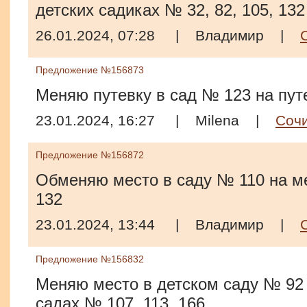
детских садиках № 32, 82, 105, 132
26.01.2024, 07:28
|
Владимир
|
Предложение №156873
Меняю путевку в сад № 123 на пут
23.01.2024, 16:27
|
Milena
|
Соч
Предложение №156872
Обменяю место в саду № 110 на ме
132
23.01.2024, 13:44
|
Владимир
|
Предложение №156832
Меняю место в детском саду № 92 
садах № 107, 113, 166