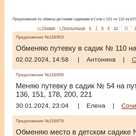
Предложения по обмену детскими садиками в Сочи с 101 по 110 из 63
<< Первая
< Предыдущая
6
7
8
9
10
11
Предложение №156903
Обменяю путевку в садик № 110 на
02.02.2024, 14:58
|
Антонина
|
С
Предложение №156890
Меняю путевку в садик № 54 на пут
136, 151, 178, 200, 221
30.01.2024, 23:04
|
Елена
|
Соч
Предложение №156879
Обменяю место в детском садике 