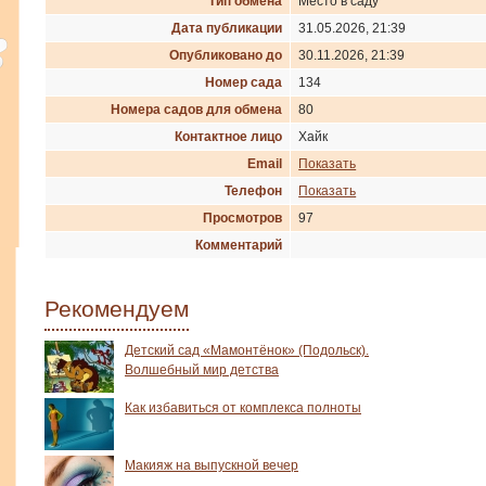
Тип обмена
Место в саду
Дата публикации
31.05.2026, 21:39
Опубликовано до
30.11.2026, 21:39
Номер сада
134
Номера садов для обмена
80
Контактное лицо
Хайк
Email
Показать
Телефон
Показать
Просмотров
97
Комментарий
Рекомендуем
Детский сад «Мамонтёнок» (Подольск).
Волшебный мир детства
Как избавиться от комплекса полноты
Макияж на выпускной вечер