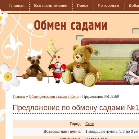
Главная
Все предложения
Поиск
По городам
Доба
Главная
»
Обмен детскими садами в Сочи
»
Предложение №158569
Предложение по обмену садами №1
Город
Сочи
Возврастная группа
1 младшая группа (с 2 до 3 ле