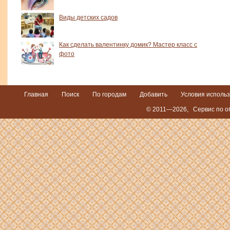
Виды детских садов
Как сделать валентинку домик? Мастер класс с
фото
Главная
Поиск
По городам
Добавить
Условия исполь
© 2011—2026,
Сервис по о