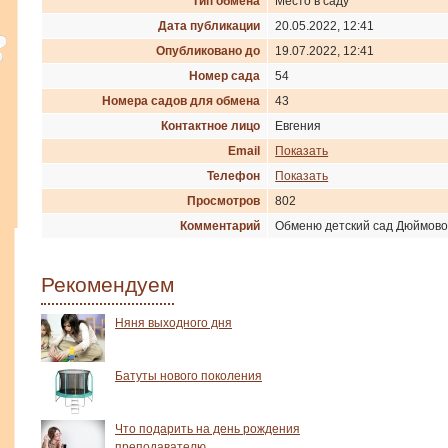
Тип обмена
Место в саду
Дата публикации
20.05.2022, 12:41
Опубликовано до
19.07.2022, 12:41
Номер сада
54
Номера садов для обмена
43
Контактное лицо
Евгения
Email
Показать
Телефон
Показать
Просмотров
802
Комментарий
Обменю детский сад Дюймово
Рекомендуем
Няня выходного дня
Батуты нового поколения
Что подарить на день рождения
преподавателю