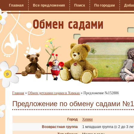
Главная
Все предложения
Поиск
По городам
Доба
Главная
»
Обмен детскими садами в Химках
»
Предложение №152886
Предложение по обмену садами №1
Город
Химки
Возврастная группа
1 младшая группа (с 2 до 3 ле