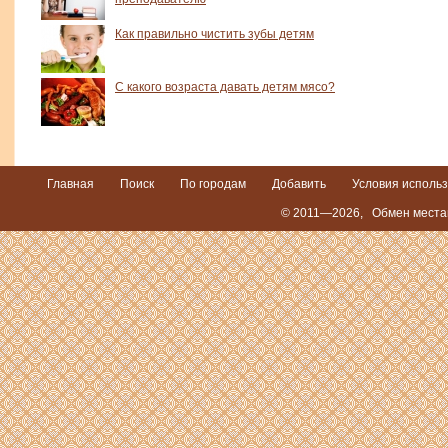
Как правильно чистить зубы детям
С какого возраста давать детям мясо?
Главная
Поиск
По городам
Добавить
Условия исполь
© 2011—2026,
Обмен местам