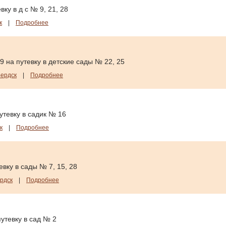
ку в д с № 9, 21, 28
к
|
Подробнее
9 на путевку в детские сады № 22, 25
ердск
|
Подробнее
утевку в садик № 16
к
|
Подробнее
вку в сады № 7, 15, 28
рдск
|
Подробнее
утевку в сад № 2