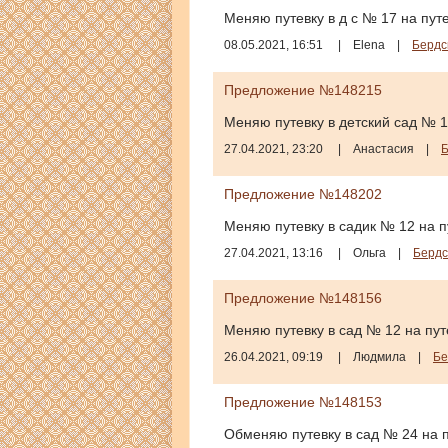
Меняю путевку в д с № 17 на путев
08.05.2021, 16:51
|
Elena
|
Бердс
Предложение №148215
Меняю путевку в детский сад № 1
27.04.2021, 23:20
|
Анастасия
|
Б
Предложение №148202
Меняю путевку в садик № 12 на п
27.04.2021, 13:16
|
Ольга
|
Бердс
Предложение №148156
Меняю путевку в сад № 12 на путе
26.04.2021, 09:19
|
Людмила
|
Бе
Предложение №148153
Обменяю путевку в сад № 24 на п