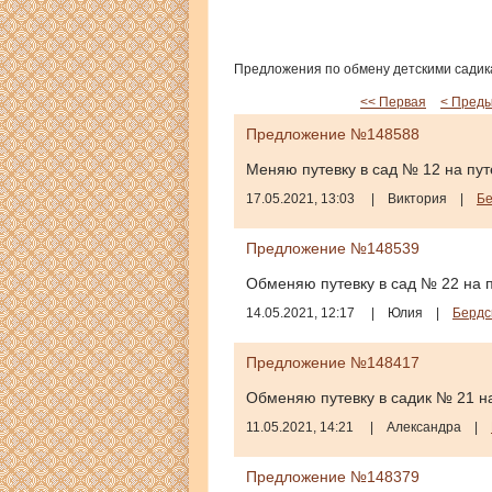
Предложения по обмену детскими садикам
<< Первая
< Пред
Предложение №148588
Меняю путевку в сад № 12 на пут
17.05.2021, 13:03
|
Виктория
|
Бе
Предложение №148539
Обменяю путевку в сад № 22 на п
14.05.2021, 12:17
|
Юлия
|
Бердс
Предложение №148417
Обменяю путевку в садик № 21 на
11.05.2021, 14:21
|
Александра
|
Предложение №148379