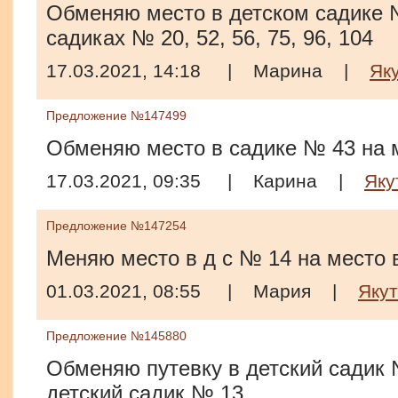
Обменяю место в детском садике №
садиках № 20, 52, 56, 75, 96, 104
17.03.2021, 14:18
|
Марина
|
Як
Предложение №147499
Обменяю место в садике № 43 на 
17.03.2021, 09:35
|
Карина
|
Яку
Предложение №147254
Меняю место в д с № 14 на место 
01.03.2021, 08:55
|
Мария
|
Якут
Предложение №145880
Обменяю путевку в детский садик 
детский садик № 13