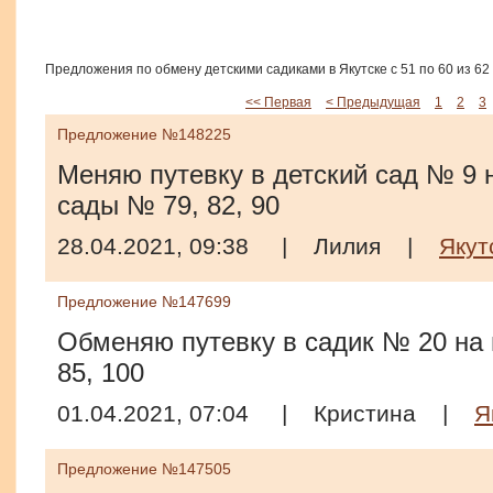
Предложения по обмену детскими садиками в Якутске с 51 по 60 из 62
<< Первая
< Предыдущая
1
2
3
Предложение №148225
Меняю путевку в детский сад № 9 н
сады № 79, 82, 90
28.04.2021, 09:38
|
Лилия
|
Якут
Предложение №147699
Обменяю путевку в садик № 20 на 
85, 100
01.04.2021, 07:04
|
Кристина
|
Я
Предложение №147505