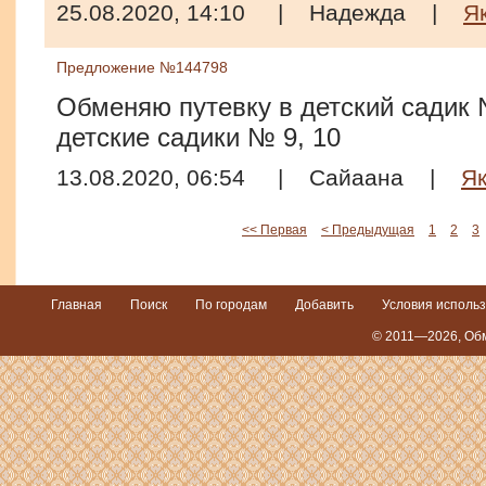
25.08.2020, 14:10
|
Надежда
|
Я
Предложение №144798
Обменяю путевку в детский садик 
детские садики № 9, 10
13.08.2020, 06:54
|
Сайаана
|
Як
<< Первая
< Предыдущая
1
2
3
Главная
Поиск
По городам
Добавить
Условия исполь
© 2011—2026,
Обм