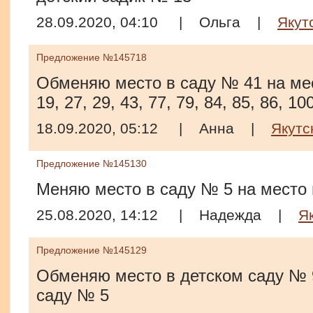
28.09.2020, 04:10
|
Ольга
|
Якут
Предложение №145718
Обменяю место в саду № 41 на мест
19, 27, 29, 43, 77, 79, 84, 85, 86, 10
18.09.2020, 05:12
|
Анна
|
Якутс
Предложение №145130
Меняю место в саду № 5 на место 
25.08.2020, 14:12
|
Надежда
|
Я
Предложение №145129
Обменяю место в детском саду № 9
саду № 5