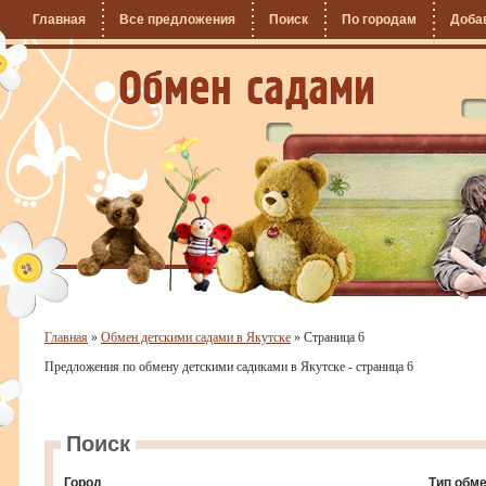
Главная
Все предложения
Поиск
По городам
Доба
Главная
»
Обмен детскими садами в Якутске
»
Страница 6
Предложения по обмену детскими садиками в Якутске - страница 6
Поиск
Город
Тип обм