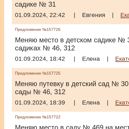
садике № 31
01.09.2024, 22:42
|
Евгения
|
Ек
Предложение №157726
Меняю место в детском садике № 3
садиках № 46, 312
01.09.2024, 18:42
|
Елена
|
Екат
Предложение №157725
Меняю путевку в детский сад № 30 
сады № 46, 312
01.09.2024, 18:39
|
Елена
|
Екат
Предложение №157722
Меняю место в саду № 469 на мест