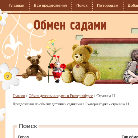
Главная
Все предложения
Поиск
По городам
Доба
Главная
»
Обмен детскими садами в Екатеринбурге
»
Страница 11
Предложения по обмену детскими садиками в Екатеринбурге - страница 11
Поиск
Город
Тип обм