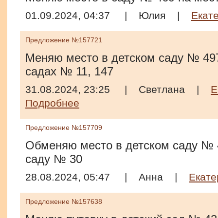
01.09.2024, 04:37
|
Юлия
|
Екат
Предложение №157721
Меняю место в детском саду № 497
садах № 11, 147
31.08.2024, 23:25
|
Светлана
|
Е
Подробнее
Предложение №157709
Обменяю место в детском саду № 
саду № 30
28.08.2024, 05:47
|
Анна
|
Екате
Предложение №157638