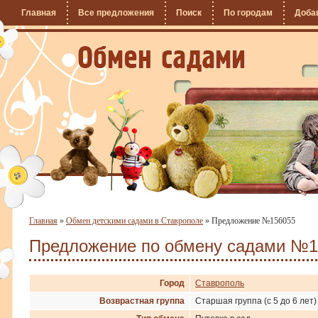
Главная
Все предложения
Поиск
По городам
Доба
Главная
»
Обмен детскими садами в Ставрополе
»
Предложение №156055
Предложение по обмену садами №1
Город
Ставрополь
Возврастная группа
Старшая группа (с 5 до 6 лет)