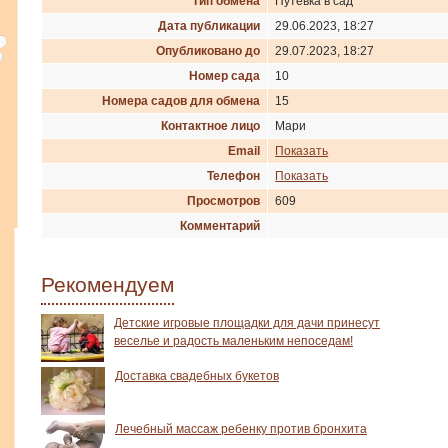
Тип обмена
Путевка в сад
Дата публикации
29.06.2023, 18:27
Опубликовано до
29.07.2023, 18:27
Номер сада
10
Номера садов для обмена
15
Контактное лицо
Мари
Email
Показать
Телефон
Показать
Просмотров
609
Комментарий
Рекомендуем
Детские игровые площадки для дачи принесут
веселье и радость маленьким непоседам!
Доставка свадебных букетов
Лечебный массаж ребенку против бронхита