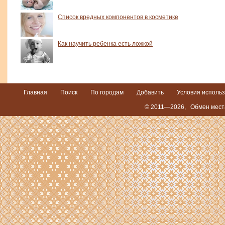
Список вредных компонентов в косметике
Как научить ребенка есть ложкой
Главная
Поиск
По городам
Добавить
Условия исполь
© 2011—2026,
Обмен мест