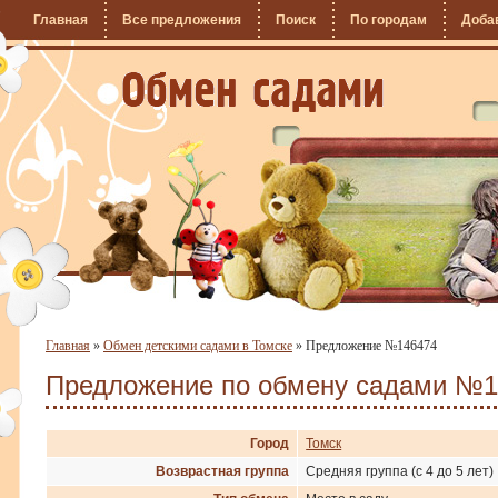
Главная
Все предложения
Поиск
По городам
Доба
Главная
»
Обмен детскими садами в Томске
»
Предложение №146474
Предложение по обмену садами №1
Город
Томск
Возврастная группа
Средняя группа (с 4 до 5 лет)