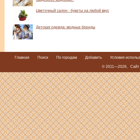
Цветочный салон - букеты на любой вкус
Детская одежда: модные бренды
Главная
Поиск
По городам
Добавить
Условия исполь
© 2011—2026,
Сайт