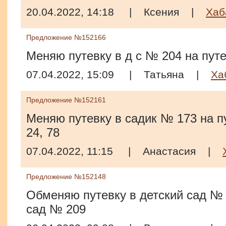
20.04.2022, 14:18
|
Ксения
|
Хаб
Предложение №152166
Меняю путевку в д с № 204 на путе
07.04.2022, 15:09
|
Татьяна
|
Ха
Предложение №152161
Меняю путевку в садик № 173 на п
24, 78
07.04.2022, 11:15
|
Анастасия
|
Предложение №152148
Обменяю путевку в детский сад № 5
сад № 209