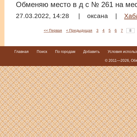
Обменяю место в д с № 261 на мест
27.03.2022, 14:28
|
оксана
|
Хаб
<< Первая
< Предыдущая
3
4
5
6
7
8
Главная
Поиск
По городам
Добавить
Условия исполь
© 2011—2026,
Обм