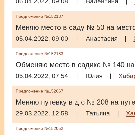
06.04.2022, 09:08
|
Валентина
|
Предложение №152137
Меняю место в саду № 50 на место
05.04.2022, 09:00
|
Анастасия
|
Предложение №152133
Обменяю место в садике № 140 на
05.04.2022, 07:54
|
Юлия
|
Хаба
Предложение №152067
Меняю путевку в д с № 208 на путе
29.03.2022, 12:58
|
Татьяна
|
Ха
Предложение №152052