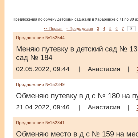
Предложения по обмену детскими садиками в Хабаровске с 71 по 80 и
<< Первая
< Предыдущая
3
4
5
6
7
8
Предложение №152544
Меняю путевку в детский сад № 130
сад № 184
02.05.2022, 09:44
|
Анастасия
|
Предложение №152349
Обменяю путевку в д с № 180 на п
21.04.2022, 09:46
|
Анастасия
|
Предложение №152341
Обменяю место в д с № 159 на мес