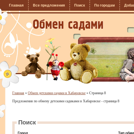
Главная
Все предложения
Поиск
По городам
Доба
Главная
»
Обмен детскими садами в Хабаровске
»
Страница 8
Предложения по обмену детскими садиками в Хабаровске - страница 8
Поиск
Город
Тип обм