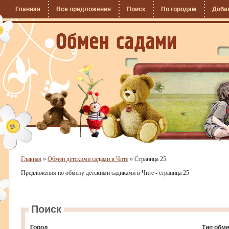
Главная
Все предложения
Поиск
По городам
Доба
Главная
»
Обмен детскими садами в Чите
»
Страница 25
Предложения по обмену детскими садиками в Чите - страница 25
Поиск
Город
Тип обм