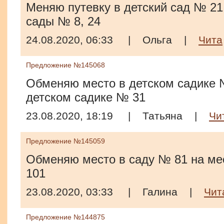
Меняю путевку в детский сад № 21 
сады № 8, 24
24.08.2020, 06:33
|
Ольга
|
Чита
Предложение №145068
Обменяю место в детском садике 
детском садике № 31
23.08.2020, 18:19
|
Татьяна
|
Чи
Предложение №145059
Обменяю место в саду № 81 на мес
101
23.08.2020, 03:33
|
Галина
|
Чит
Предложение №144875