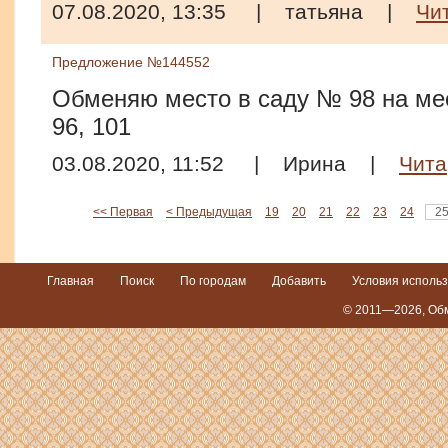
07.08.2020, 13:35
|
татьяна
|
Чи
Предложение №144552
Обменяю место в саду № 98 на мес
96, 101
03.08.2020, 11:52
|
Ирина
|
Чита
<< Первая
< Предыдущая
19
20
21
22
23
24
2
Главная
Поиск
По городам
Добавить
Условия исполь
© 2011—2026,
Обм