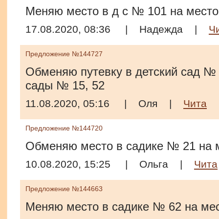
Меняю место в д с № 101 на место 
17.08.2020, 08:36
|
Надежда
|
Ч
Предложение №144727
Обменяю путевку в детский сад № 
сады № 15, 52
11.08.2020, 05:16
|
Оля
|
Чита
Предложение №144720
Обменяю место в садике № 21 на м
10.08.2020, 15:25
|
Ольга
|
Чита
Предложение №144663
Меняю место в садике № 62 на ме