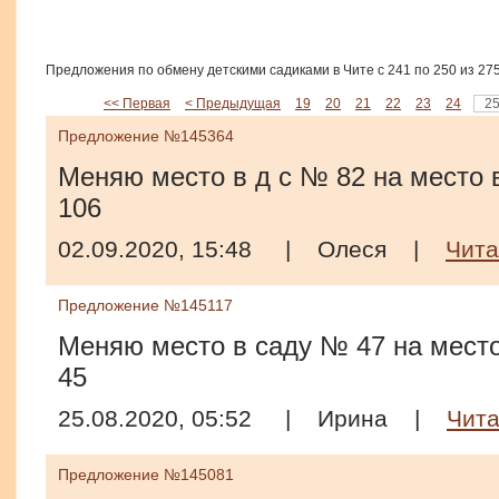
Предложения по обмену детскими садиками в Чите с 241 по 250 из 27
<< Первая
< Предыдущая
19
20
21
22
23
24
2
Предложение №145364
Меняю место в д с № 82 на место в 
106
02.09.2020, 15:48
|
Олеся
|
Чита
Предложение №145117
Меняю место в саду № 47 на место 
45
25.08.2020, 05:52
|
Ирина
|
Чит
Предложение №145081