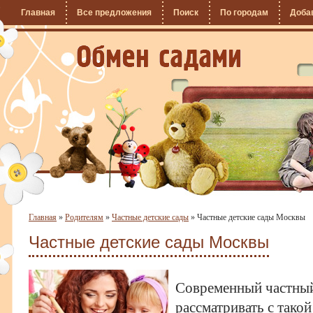
Главная
Все предложения
Поиск
По городам
Доба
Главная
»
Родителям
»
Частные детские сады
»
Частные детские сады Москвы
Частные детские сады Москвы
Современный частный
рассматривать с такой