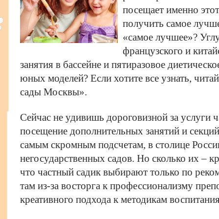
посещает именно этот
получить самое лучше
«самое лучшее»? Угл
французского и кита
занятия в бассейне и пятиразовое диетическо
юных моделей? Если хотите все узнать, читай
сады Москвы».
Сейчас не удивишь дороговизной за услуги ч
посещение дополнительных занятий и секций.
самым скромным подсчетам, в столице Росси
негосударственных садов. Но сколько их – к
что частный садик выбирают только по реко
там из-за восторга к профессионализму преп
креативного подхода к методикам воспитания