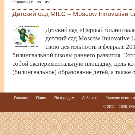
Страницы с 1 по 1 из 1
Детский сад MILC – Moscow Innovative 
Детский сад «Первый билингваль
детский сад Moscow Innovative L
свою деятельность в феврале 201
билингвальной школы раннего развития. Этот
собой экспериментальную площадку, цель ко
(билингвальное) образование детей, а также 
Главная
Поиск
По городам
Добавить
Условия исполь
© 2011—2026,
Обм