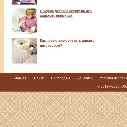
Покупка детской обуви: на что
обратить внимание
Как правильно сочетать диван с
интерьером?
Главная
Поиск
По городам
Добавить
Условия исполь
© 2011—2026,
Обм