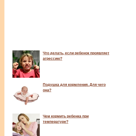
Что делать, если ребенок проявляет
агрессию?
Подушка для кормления. Для чего
она?
Чем кормить ребенка при
температуре?