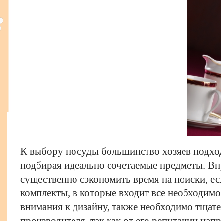
К выбору посуды большинство хозяев подход
подбирая идеально сочетаемые предметы. Вп
существенно сэкономить время на поиски, е
комплекты, в которые входит все необходимо
внимания к дизайну, также необходимо тщат
производителя, так как от его репутации нап