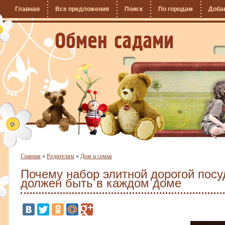
Главная
Все предложения
Поиск
По городам
Доба
Главная
»
Родителям
»
Дом и семья
Почему набор элитной дорогой посу
должен быть в каждом доме