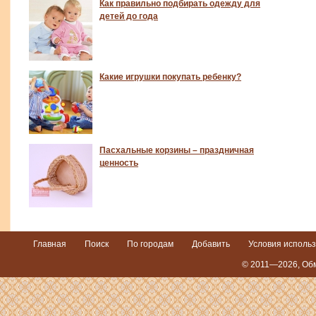
Как правильно подбирать одежду для
детей до года
Какие игрушки покупать ребенку?
Пасхальные корзины – праздничная
ценность
Главная
Поиск
По городам
Добавить
Условия исполь
© 2011—2026,
Обм