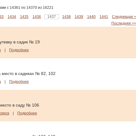
ми с 14361 по 14370 из 16221
33
1434
1435
1436
1437
1438
1439
1440
1441
Следующая >
Последняя >>
утевку в садик № 19
о
|
Подробнее
 место в садиках № 82, 102
а
|
Подробнее
место в саду № 106
оярск
|
Подробнее