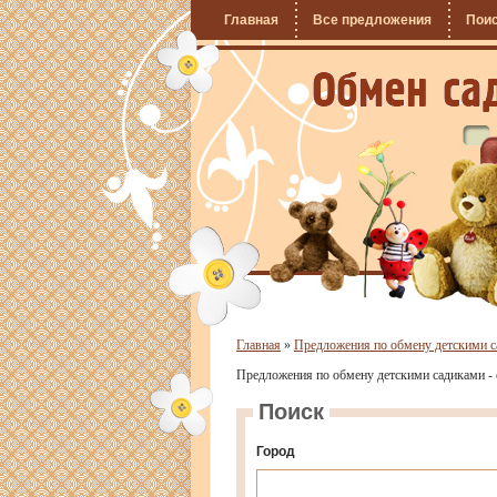
Главная
Все предложения
Пои
Главная
»
Предложения по обмену детскими 
Предложения по обмену детскими садиками - 
Поиск
Город