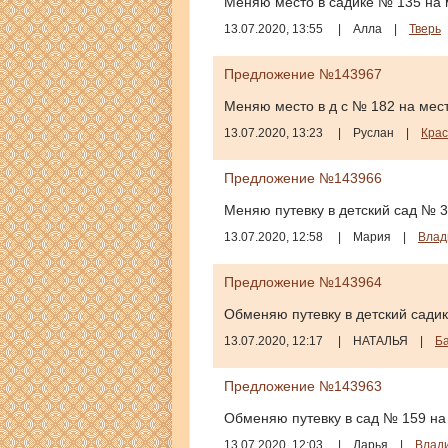
Меняю место в садике № 135 на 
13.07.2020, 13:55
|
Алла
|
Тверь
Предложение №143967
Меняю место в д с № 182 на мест
13.07.2020, 13:23
|
Руслан
|
Крас
Предложение №143966
Меняю путевку в детский сад № 3
13.07.2020, 12:58
|
Мария
|
Влад
Предложение №143964
Обменяю путевку в детский садик
13.07.2020, 12:17
|
НАТАЛЬЯ
|
Б
Предложение №143963
Обменяю путевку в сад № 159 на 
13.07.2020, 12:03
|
Дарья
|
Влад