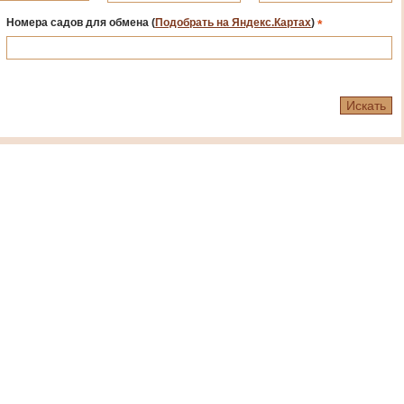
Номера садов для обмена
(
Подобрать на Яндекс.Картах
)
*