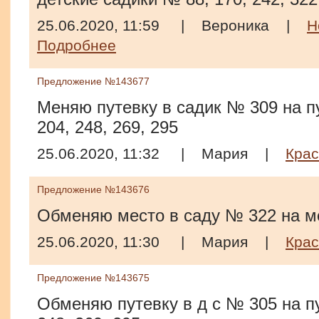
25.06.2020, 11:59
|
Вероника
|
Н
Подробнее
Предложение №143677
Меняю путевку в садик № 309 на пу
204, 248, 269, 295
25.06.2020, 11:32
|
Мария
|
Крас
Предложение №143676
Обменяю место в саду № 322 на м
25.06.2020, 11:30
|
Мария
|
Крас
Предложение №143675
Обменяю путевку в д с № 305 на пут