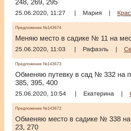
248, 269, 295
25.06.2020, 11:27
|
Мария
|
Крас
Предложение №143674
Меняю место в садике № 11 на мес
25.06.2020, 11:03
|
Рафаэль
|
С
Предложение №143673
Обменяю путевку в сад № 332 на п
385, 395, 400
25.06.2020, 10:54
|
Екатерина
|
Предложение №143672
Обменяю место в садике № 338 на
23, 270