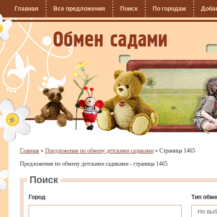
Главная
Все предложения
Поиск
По городам
Доба
Главная
»
Предложения по обмену детскими садиками
»
Страница 1465
Предложения по обмену детскими садиками - страница 1465
Поиск
Город
Тип обм