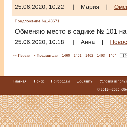
25.06.2020, 10:22
|
Мария
|
Омс
Предложение №143671
Обменяю место в садике № 101 на
25.06.2020, 10:18
|
Анна
|
Новос
<< Первая
< Предыдущая
1460
1461
1462
1463
1464
14
Главная
Поиск
По городам
Добавить
Условия исполь
© 2011—2026,
Обм