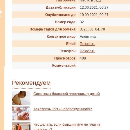
Тип обмена
Место в саду
Дата публикации
12.06.2021, 00:27
Опубликовано до
10.09.2021, 00:27
Номер сада
32
Номера садов для обмена
8, 26, 58, 64, 70
Контактное лицо
Алевтина
Email
Показать
Телефон
Показать
Просмотров
408
Комментарий
Рекомендуем
Симптомы болезней кишечника у детей
Как стричь ногти новорожденному?
Что делать, если бывший муж не платит
алименты?