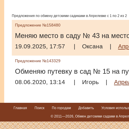
Предложения по обмену детскими садиками в Апрелевке с 1 по 2 из 2
Предложение №158480
Меняю место в саду № 43 на место
19.09.2025, 17:57
|
Оксана
|
Апр
Предложение №143329
Обменяю путевку в сад № 15 на пу
08.06.2020, 13:14
|
Игорь
|
Апре
Главная
Поиск
По городам
Добавить
Условия исполь
© 2011—2026, Обмен детскими садами в Апреле