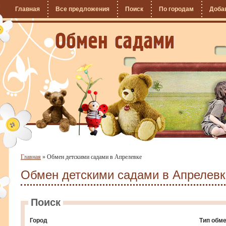
Главная
Все предложения
Поиск
По городам
Доба
Главная
»
Обмен детскими садами в Апрелевке
Обмен детскими садами в Апрелевк
Поиск
Город
Тип обм