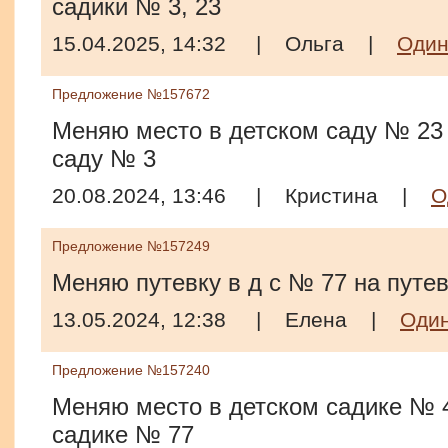
садики № 3, 23
15.04.2025, 14:32
|
Ольга
|
Один
Предложение №157672
Меняю место в детском саду № 23 
саду № 3
20.08.2024, 13:46
|
Кристина
|
О
Предложение №157249
Меняю путевку в д с № 77 на путев
13.05.2024, 12:38
|
Елена
|
Оди
Предложение №157240
Меняю место в детском садике № 4
садике № 77