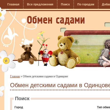
Главная
Все предложения
Поиск
По городам
Доба
Главная
»
Обмен детскими садами в Одинцове
Обмен детскими садами в Одинцов
Поиск
Город
Тип обм