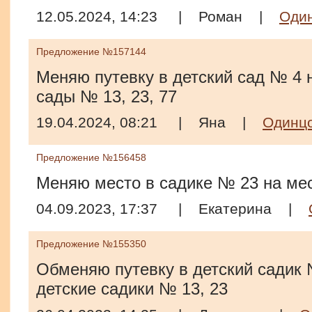
12.05.2024, 14:23
|
Роман
|
Оди
Предложение №157144
Меняю путевку в детский сад № 4 н
сады № 13, 23, 77
19.04.2024, 08:21
|
Яна
|
Одинц
Предложение №156458
Меняю место в садике № 23 на мес
04.09.2023, 17:37
|
Екатерина
|
Предложение №155350
Обменяю путевку в детский садик 
детские садики № 13, 23