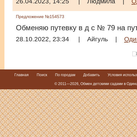
26.04.2023, 14:25
|
Людмила
|
О
Предложение №154573
Обменяю путевку в д с № 79 на пут
28.10.2022, 23:34
|
Айгуль
|
Оди
Главная
Поиск
По городам
Добавить
Условия исполь
© 2011—2026, Обмен детскими садами в Одинц