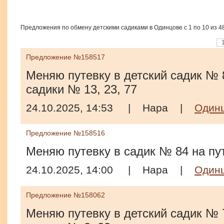
Предложения по обмену детскими садиками в Одинцове с 1 по 10 из 4
Предложение №158517
Меняю путевку в детский садик № 8
садики № 13, 23, 77
24.10.2025, 14:53
|
Нара
|
Один
Предложение №158516
Меняю путевку в садик № 84 на пут
24.10.2025, 14:00
|
Нара
|
Один
Предложение №158062
Меняю путевку в детский садик № 7