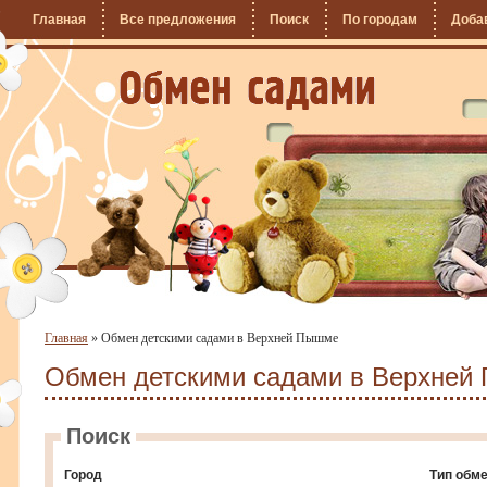
Главная
Все предложения
Поиск
По городам
Доба
Главная
»
Обмен детскими садами в Верхней Пышме
Обмен детскими садами в Верхней
Поиск
Город
Тип обм