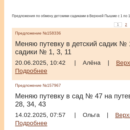
Предложения по обмену детскими садиками в Верхней Пышме с 1 по 1
1
2
Предложение №158336
Меняю путевку в детский садик № 1
садики № 1, 3, 11
20.06.2025, 10:42
|
Алёна
|
Вер
Подробнее
Предложение №157967
Меняю путевку в сад № 47 на путев
28, 34, 43
14.02.2025, 07:57
|
Ольга
|
Верх
Подробнее