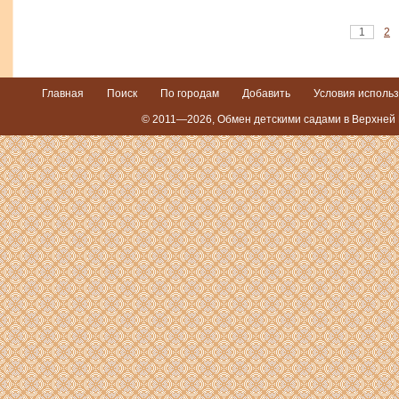
1
2
Главная
Поиск
По городам
Добавить
Условия исполь
© 2011—2026, Обмен детскими садами в Верхней 