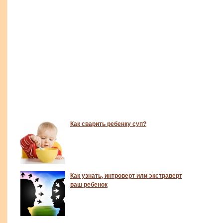
Как сварить ребенку суп?
Как узнать, интроверт или экстраверт
ваш ребенок