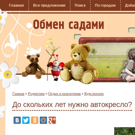
Главная
Все предложения
Поиск
По городам
Доба
Главная
»
Родителям
»
Отдых и развлечения
»
Куда поехать
До скольких лет нужно автокресло?