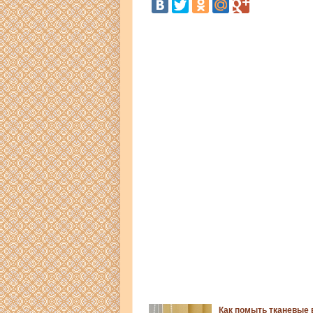
Как помыть тканевые