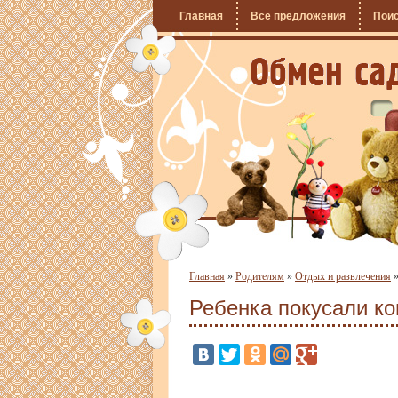
Главная
Все предложения
Пои
Главная
»
Родителям
»
Отдых и развлечения
Ребенка покусали к