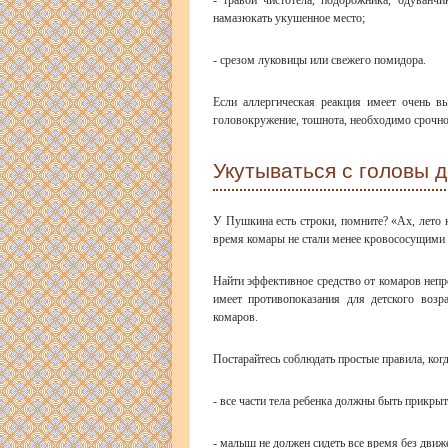
намазюкать укушенное место;
- срезом луковицы или свежего помидора.
Если аллергическая реакция имеет очень в
головокружение, тошнота, необходимо срочно
Укутываться с головы 
У Пушкина есть строки, помните? «Ах, лето к
время комары не стали менее кровососущими
Найти эффективное средство от комаров непр
имеет противопоказания для детского возр
комаров.
Постарайтесь соблюдать простые правила, когд
- все части тела ребенка должны быть прикры
- малыш не должен сидеть все время без движ