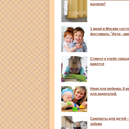
жалюзи?
1 июня в Москве сост
фестиваль "Дети - цв
Стимул к учебе гораз
кажется
Няня для ребенка. 8 
для родителей.
Самокаты для детей –
забава