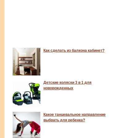
Как сделать из балкона кабинет?
Детские коляски 3 в 1 для
новорожденных
Какое танцевальное направление
выбрать для ребенка?