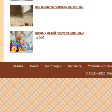
Как выбрать вытяжку на кухню?
Когда у детей режутся коренные
зубы?
Главная
Поиск
По городам
Добавить
Условия исполь
© 2011—2026,
Обм