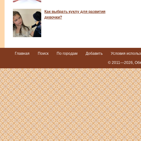
Как выбрать куклу для развития
девочки?
Главная
Поиск
По городам
Добавить
Условия исполь
© 2011—2026,
Обм