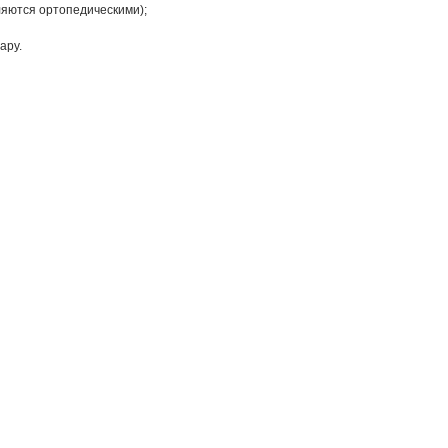
ляются ортопедическими);
ару.