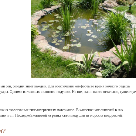
вый сон, сегодня знает каждый. Для обеспечения комфорта во время ночного отдыха
уары. Одними из таковых являются подушки. На них, как и на все остальное, существуе
на из экологичных гипоаллергенных материалов. В качестве наполнителей в них
окно и т.п. Последней новинкой на рынке стали подушки из морских водорослей.
и?