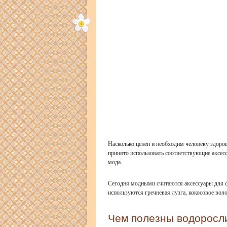
Насколько ценен и необходим человеку здоро
принято использовать соответствующие аксесс
мода.
Сегодня модными считаются аксессуары для с
используются гречневая лузга, кокосовое вол
Чем полезны водоросл