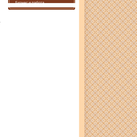
Бизнес и работа
.