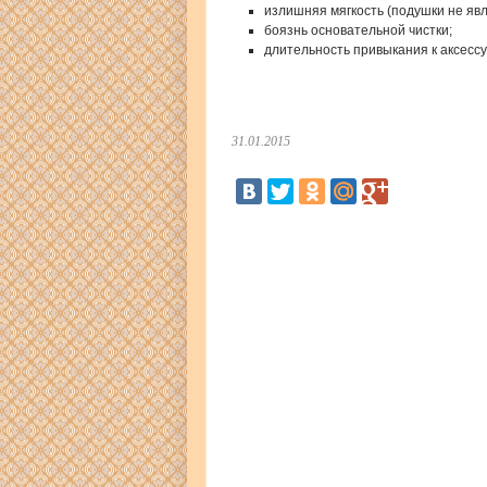
излишняя мягкость (подушки не яв
боязнь основательной чистки;
длительность привыкания к аксессу
31.01.2015