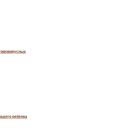
тивовирусных
ашего ребенка